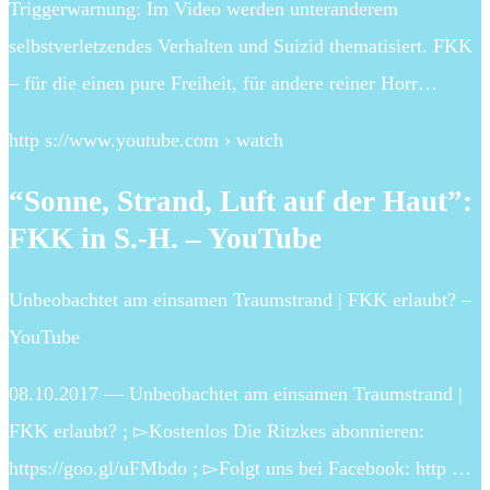
Triggerwarnung: Im Video werden unteranderem
selbstverletzendes Verhalten und Suizid thematisiert. FKK
– für die einen pure Freiheit, für andere reiner Horr…
http s://www.youtube.com › watch
“Sonne, Strand, Luft auf der Haut”:
FKK in S.-H. – YouTube
Unbeobachtet am einsamen Traumstrand | FKK erlaubt? –
YouTube
08.10.2017 — Unbeobachtet am einsamen Traumstrand |
FKK erlaubt? ; ▻Kostenlos Die Ritzkes abonnieren:
https://goo.gl/uFMbdo ; ▻Folgt uns bei Facebook: http …