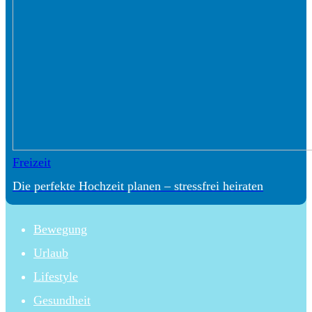
Freizeit
Die perfekte Hochzeit planen – stressfrei heiraten
Bewegung
Urlaub
Lifestyle
Gesundheit