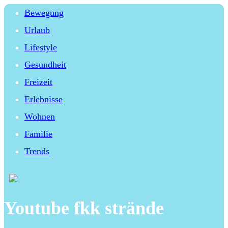
Bewegung
Urlaub
Lifestyle
Gesundheit
Freizeit
Erlebnisse
Wohnen
Familie
Trends
Youtube fkk strände