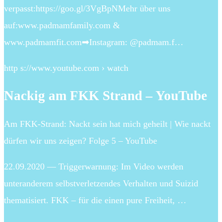
verpasst:https://goo.gl/3VgBpNMehr über uns
auf:www.padmamfamily.com &
www.padmamfit.com➡Instagram: @padmam.f…
http s://www.youtube.com › watch
Nackig am FKK Strand – YouTube
Am FKK-Strand: Nackt sein hat mich geheilt | Wie nackt
dürfen wir uns zeigen? Folge 5 – YouTube
22.09.2020 — Triggerwarnung: Im Video werden
unteranderem selbstverletzendes Verhalten und Suizid
thematisiert. FKK – für die einen pure Freiheit, …