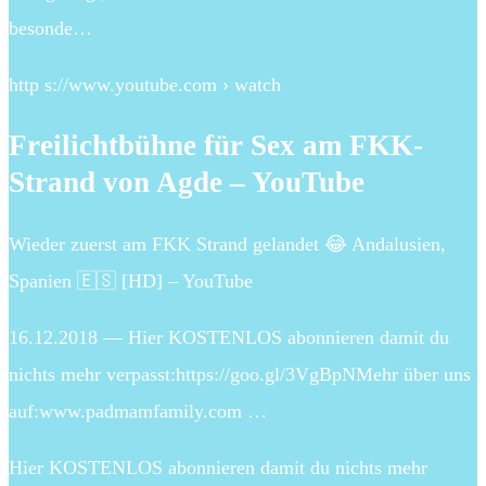
besonde…
http s://www.youtube.com › watch
Freilichtbühne für Sex am FKK-
Strand von Agde – YouTube
Wieder zuerst am FKK Strand gelandet 😂 Andalusien,
Spanien 🇪🇸 [HD] – YouTube
16.12.2018 — Hier KOSTENLOS abonnieren damit du
nichts mehr verpasst:https://goo.gl/3VgBpNMehr über uns
auf:www.padmamfamily.com …
Hier KOSTENLOS abonnieren damit du nichts mehr