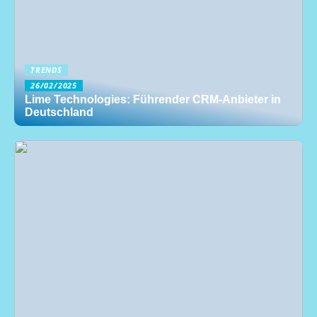
TRENDS
26/02/2025
Lime Technologies: Führender CRM-Anbieter in
Deutschland