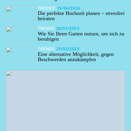
FREIZEIT
15/06/2024
Die perfekte Hochzeit planen – stressfrei
heiraten
TRENDS
28/03/2023
Wie Sie Ihren Garten nutzen, um sich zu
beruhigen
TRENDS
25/03/2023
Eine alternative Möglichkeit, gegen
Beschwerden anzukämpfen