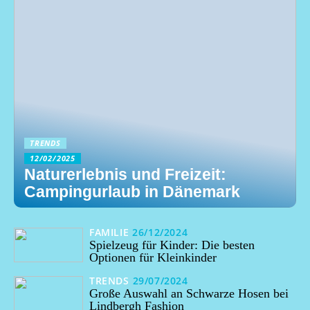
TRENDS
12/02/2025
Naturerlebnis und Freizeit:
Campingurlaub in Dänemark
FAMILIE
26/12/2024
Spielzeug für Kinder: Die besten
Optionen für Kleinkinder
TRENDS
29/07/2024
Große Auswahl an Schwarze Hosen bei
Lindbergh Fashion