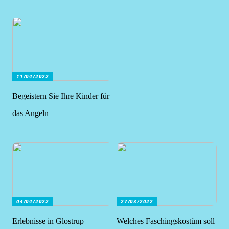
11/04/2022
Begeistern Sie Ihre Kinder für
das Angeln
04/04/2022
27/03/2022
Erlebnisse in Glostrup
Welches Faschingskostüm soll