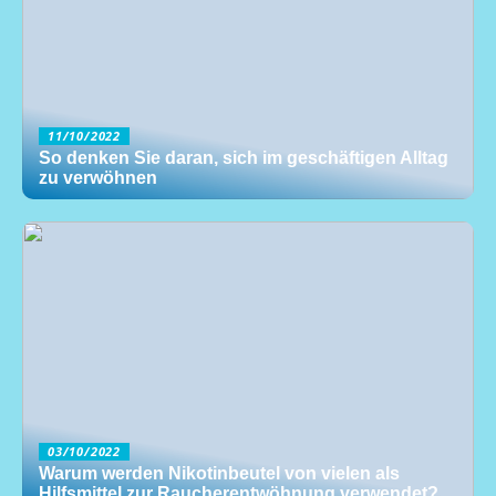
11/10/2022
So denken Sie daran, sich im geschäftigen Alltag
zu verwöhnen
03/10/2022
Warum werden Nikotinbeutel von vielen als
Hilfsmittel zur Raucherentwöhnung verwendet?