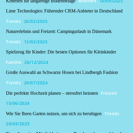
Wohnen
10/09/2025
Kriterien für langlebige Bodenbeläge
Lime Technologies: Führender CRM-Anbieter in Deutschland
Trends
26/02/2025
Naturerlebnis und Freizeit: Campingurlaub in Dänemark
Trends
12/02/2025
Spielzeug für Kinder: Die besten Optionen für Kleinkinder
Familie
26/12/2024
Große Auswahl an Schwarze Hosen bei Lindbergh Fashion
Trends
29/07/2024
Freizeit
Die perfekte Hochzeit planen – stressfrei heiraten
15/06/2024
Trends
Wie Sie Ihren Garten nutzen, um sich zu beruhigen
28/03/2023