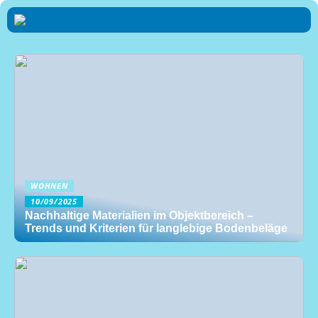
WOHNEN
10/09/2025
Nachhaltige Materialien im Objektbereich –
Trends und Kriterien für langlebige Bodenbeläge