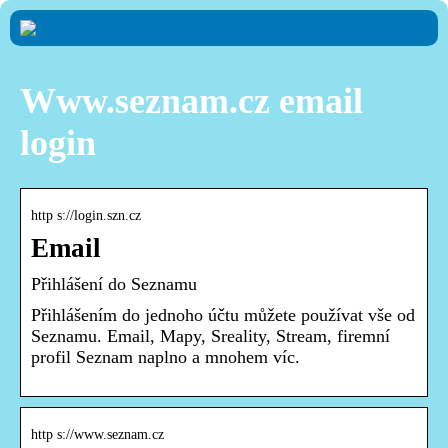
Www.seznam.cz email
login
http s://login.szn.cz
Email
Přihlášení do Seznamu
Přihlášením do jednoho účtu můžete používat vše od
Seznamu. Email, Mapy, Sreality, Stream, firemní
profil Seznam naplno a mnohem víc.
http s://www.seznam.cz