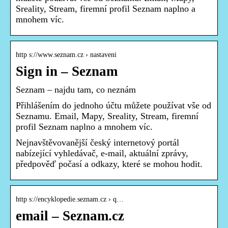
Sreality, Stream, firemní profil Seznam naplno a
mnohem víc.
http s://www.seznam.cz › nastaveni
Sign in – Seznam
Seznam – najdu tam, co neznám
Přihlášením do jednoho účtu můžete používat vše od
Seznamu. Email, Mapy, Sreality, Stream, firemní
profil Seznam naplno a mnohem víc.
Nejnavštěvovanější český internetový portál
nabízející vyhledávač, e-mail, aktuální zprávy,
předpověď počasí a odkazy, které se mohou hodit.
http s://encyklopedie.seznam.cz › q…
email – Seznam.cz