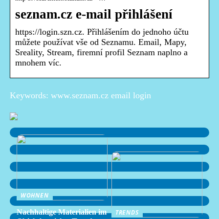
seznam.cz e-mail přihlášení
https://login.szn.cz. Přihlášením do jednoho účtu
můžete používat vše od Seznamu. Email, Mapy,
Sreality, Stream, firemní profil Seznam naplno a
mnohem víc.
Keywords: www.seznam.cz email login
WOHNEN
Nachhaltige Materialien im
TRENDS