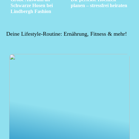
Schwarze Hosen bei
planen – stressfrei heiraten
Lindbergh Fashion
Deine Lifestyle-Routine: Ernährung, Fitness & mehr!