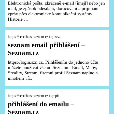
Elektronická pošta, zkráceně e-mail [ímejl] nebo jen
mail, je způsob odesílání, doručování a přijímání
zpráv přes elektronické komunikační systémy.
Historie …
http s://searchtest.seznam.cz › q=sez…
seznam email přihlášení –
Seznam.cz
https://login.szn.cz. Přihlášením do jednoho účtu
můžete používat vše od Seznamu. Email, Mapy,
Sreality, Stream, firemní profil Seznam naplno a
mnohem víc.
http s://searchtest.seznam.cz › q=při…
přihlášení do emailu –
Seznam.cz