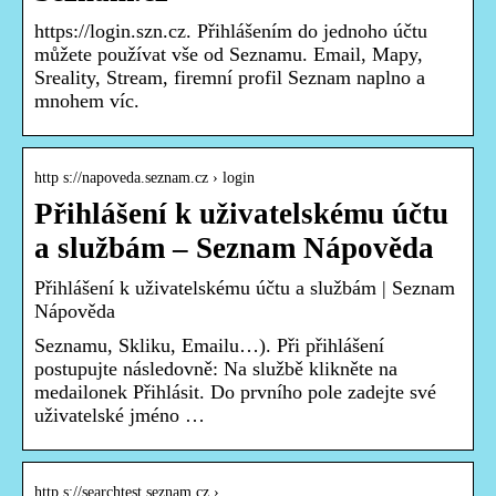
https://login.szn.cz. Přihlášením do jednoho účtu
můžete používat vše od Seznamu. Email, Mapy,
Sreality, Stream, firemní profil Seznam naplno a
mnohem víc.
http s://napoveda.seznam.cz › login
Přihlášení k uživatelskému účtu
a službám – Seznam Nápověda
Přihlášení k uživatelskému účtu a službám | Seznam
Nápověda
Seznamu, Skliku, Emailu…). Při přihlášení
postupujte následovně: Na službě klikněte na
medailonek Přihlásit. Do prvního pole zadejte své
uživatelské jméno …
http s://searchtest.seznam.cz › …