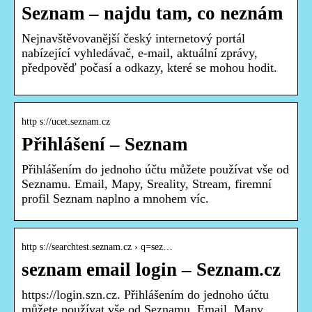
Seznam – najdu tam, co neznám
Nejnavštěvovanější český internetový portál
nabízející vyhledávač, e-mail, aktuální zprávy,
předpověď počasí a odkazy, které se mohou hodit.
http s://ucet.seznam.cz
Přihlášení – Seznam
Přihlášením do jednoho účtu můžete používat vše od
Seznamu. Email, Mapy, Sreality, Stream, firemní
profil Seznam naplno a mnohem víc.
http s://searchtest.seznam.cz › q=sez…
seznam email login – Seznam.cz
https://login.szn.cz. Přihlášením do jednoho účtu
můžete používat vše od Seznamu. Email, Mapy,