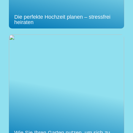
Die perfekte Hochzeit planen – stressfrei
heiraten
Wie Sie Ihren Garten nutzen, um sich zu