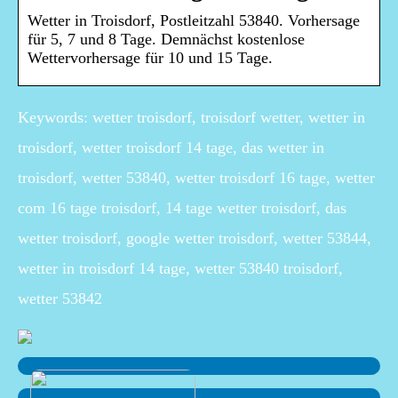
Wetter in Troisdorf, Postleitzahl 53840. Vorhersage
für 5, 7 und 8 Tage. Demnächst kostenlose
Wettervorhersage für 10 und 15 Tage.
Keywords: wetter troisdorf, troisdorf wetter, wetter in
troisdorf, wetter troisdorf 14 tage, das wetter in
troisdorf, wetter 53840, wetter troisdorf 16 tage, wetter
com 16 tage troisdorf, 14 tage wetter troisdorf, das
wetter troisdorf, google wetter troisdorf, wetter 53844,
wetter in troisdorf 14 tage, wetter 53840 troisdorf,
wetter 53842