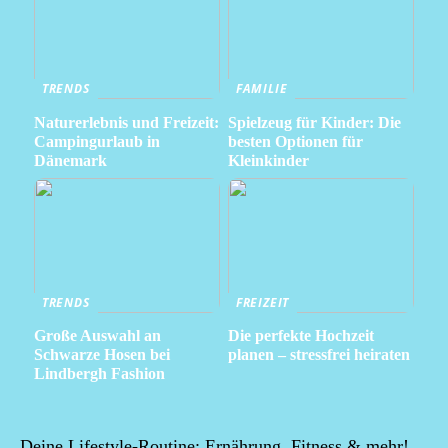
TRENDS
FAMILIE
Naturerlebnis und Freizeit:
Spielzeug für Kinder: Die
Campingurlaub in
besten Optionen für
Dänemark
Kleinkinder
TRENDS
FREIZEIT
Große Auswahl an
Die perfekte Hochzeit
Schwarze Hosen bei
planen – stressfrei heiraten
Lindbergh Fashion
Deine Lifestyle-Routine: Ernährung, Fitness & mehr!