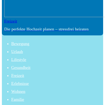
Freizeit
Die perfekte Hochzeit planen – stressfrei heiraten
Bewegung
Urlaub
Lifestyle
Gesundheit
Freizeit
Erlebnisse
Wohnen
Familie