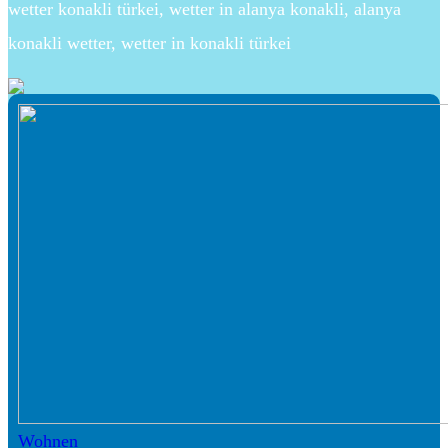
wetter konakli türkei, wetter in alanya konakli, alanya
konakli wetter, wetter in konakli türkei
Wohnen