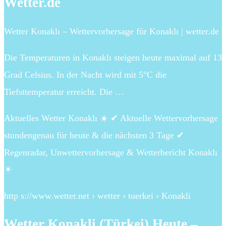
Wetter.de
Wetter Konaklı – Wettervorhersage für Konaklı | wetter.de
Die Temperaturen in Konaklı steigen heute maximal auf 13
Grad Celsius. In der Nacht wird mit 5°C die
Tiefsttemperatur erreicht. Die …
Aktuelles Wetter Konaklı ☀️ ✔ Aktuelle Wettervorhersage
stundengenau für heute & die nächsten 3 Tage ✔
Regenradar, Unwettervorhersage & Wetterbericht Konaklı
☀
http s://www.wetter.net › wetter › tuerkei › Konakli
Wetter Konakli (Türkei) Heute –