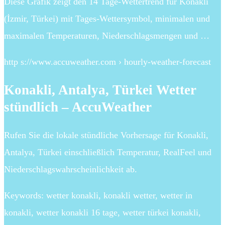
Diese Grafik zeigt den 14 Tage-Wettertrend für Konaklı
(İzmir, Türkei) mit Tages-Wettersymbol, minimalen und
maximalen Temperaturen, Niederschlagsmengen und …
http s://www.accuweather.com › hourly-weather-forecast
Konakli, Antalya, Türkei Wetter
stündlich – AccuWeather
Rufen Sie die lokale stündliche Vorhersage für Konakli,
Antalya, Türkei einschließlich Temperatur, RealFeel und
Niederschlagswahrscheinlichkeit ab.
Keywords: wetter konakli, konakli wetter, wetter in
konakli, wetter konakli 16 tage, wetter türkei konakli,