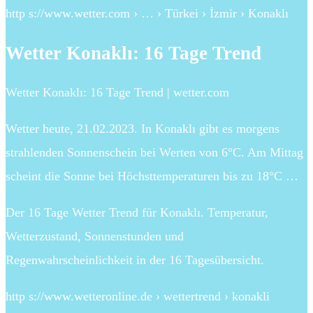
http s://www.wetter.com › … › Türkei › İzmir › Konaklı
Wetter Konaklı: 16 Tage Trend
Wetter Konaklı: 16 Tage Trend | wetter.com
Wetter heute, 21.02.2023. In Konaklı gibt es morgens
strahlenden Sonnenschein bei Werten von 6°C. Am Mittag
scheint die Sonne bei Höchsttemperaturen bis zu 18°C …
Der 16 Tage Wetter Trend für Konaklı. Temperatur,
Wetterzustand, Sonnenstunden und
Regenwahrscheinlichkeit in der 16 Tagesübersicht.
http s://www.wetteronline.de › wettertrend › konakli