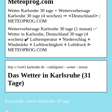
Meteoprog.com
Wetter Karlsruhe 30 tage ⋆ Wettervorhersage
Karlsruhe 30 tage (4 wochen) ⇒ ≺Deutschland≻ |
METEOPROG.COM
Wettervorhersage Karlsruhe 30 tage (1 monat) ✅
Wetter in Karlsruhe, Deutschland 30 tage (4
wochen) ✔️ Lufttemperatur ⋄ Niederschlag ⋄
Windstärke ⋄ Luftfeuchtigkeit ⋄ Luftdruck ⊳
METEOPROG.COM
http s://web1.karlsruhe.de › codeIgniter › wetter › monat
Das Wetter in Karlsruhe (31
Tage)
Keywords: wetter karlsruhe 30 tage