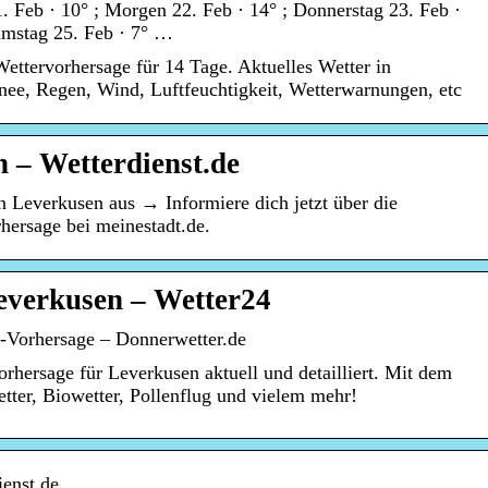
. Feb · 10° ; Morgen 22. Feb · 14° ; Donnerstag 23. Feb ·
Samstag 25. Feb · 7° …
ettervorhersage für 14 Tage. Aktuelles Wetter in
nee, Regen, Wind, Luftfeuchtigkeit, Wetterwarnungen, etc
 – Wetterdienst.de
in Leverkusen aus → Informiere dich jetzt über die
hersage bei meinestadt.de.
everkusen – Wetter24
-Vorhersage – Donnerwetter.de
rhersage für Leverkusen aktuell und detailliert. Mit dem
ter, Biowetter, Pollenflug und vielem mehr!
ienst.de