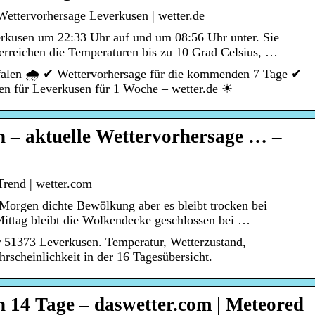
ettervorhersage Leverkusen | wetter.de
erkusen um 22:33 Uhr auf und um 08:56 Uhr unter. Sie
 erreichen die Temperaturen bis zu 10 Grad Celsius, …
alen 🌧️ ✔ Wettervorhersage für die kommenden 7 Tage ✔
aten für Leverkusen für 1 Woche – wetter.de ☀
 – aktuelle Wettervorhersage … –
Trend | wetter.com
Morgen dichte Bewölkung aber es bleibt trocken bei
ttag bleibt die Wolkendecke geschlossen bei …
r 51373 Leverkusen. Temperatur, Wetterzustand,
scheinlichkeit in der 16 Tagesübersicht.
 14 Tage – daswetter.com | Meteored