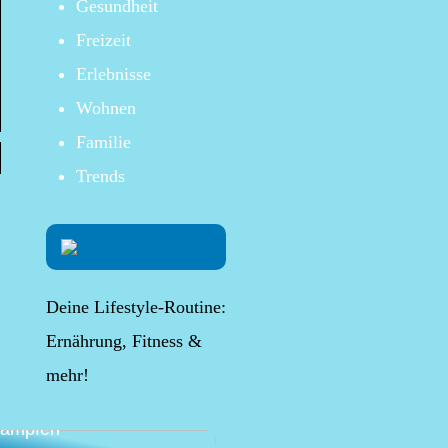
Gesundheit
Freizeit
Erlebnisse
Wohnen
Familie
Trends
Deine Lifestyle-Routine:
Ernährung, Fitness &
mehr!
lternative Möglichkeit,
 Beschwerden
kämpfen