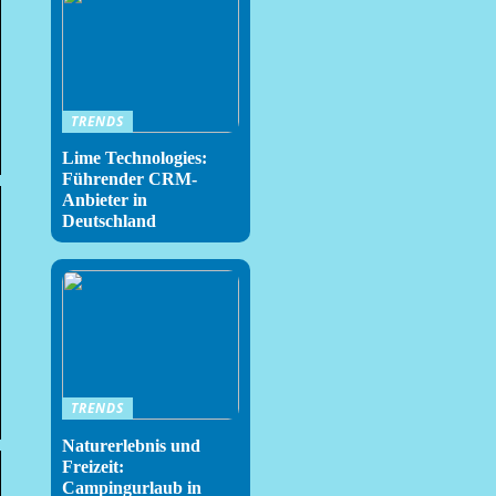
TRENDS
Lime Technologies:
Führender CRM-
Anbieter in
Deutschland
TRENDS
Naturerlebnis und
Freizeit:
Campingurlaub in