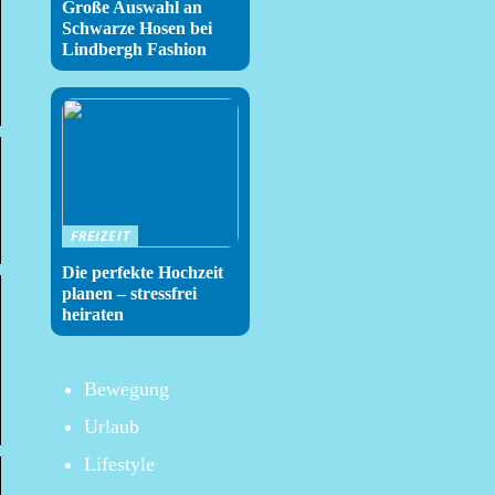
Große Auswahl an
Schwarze Hosen bei
Lindbergh Fashion
FREIZEIT
Die perfekte Hochzeit
planen – stressfrei
heiraten
Bewegung
Urlaub
Lifestyle