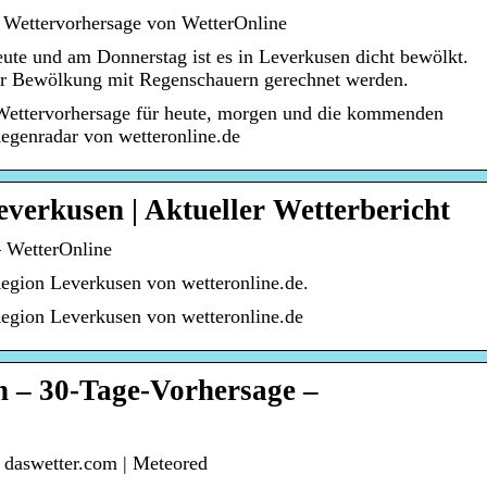
e Wettervorhersage von WetterOnline
ute und am Donnerstag ist es in Leverkusen dicht bewölkt.
r Bewölkung mit Regenschauern gerechnet werden.
Wettervorhersage für heute, morgen und die kommenden
egenradar von wetteronline.de
everkusen | Aktueller Wetterbericht
 WetterOnline
egion Leverkusen von wetteronline.de.
Region Leverkusen von wetteronline.de
n – 30-Tage-Vorhersage –
 daswetter.com | Meteored