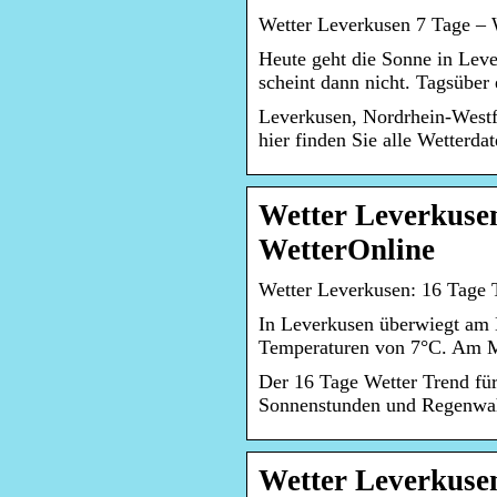
Wetter Leverkusen 7 Tage – W
Heute geht die Sonne in Lev
scheint dann nicht. Tagsüber
Leverkusen, Nordrhein-Westf
hier finden Sie alle Wetterd
Wetter Leverkusen
WetterOnline
Wetter Leverkusen: 16 Tage 
In Leverkusen überwiegt am 
Temperaturen von 7°C. Am Mi
Der 16 Tage Wetter Trend fü
Sonnenstunden und Regenwahr
Wetter Leverkusen