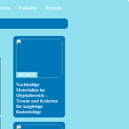
hnen
Familie
Trends
WOHNEN
Nachhaltige
Materialien im
Objektbereich –
Trends und Kriterien
für langlebige
Bodenbeläge