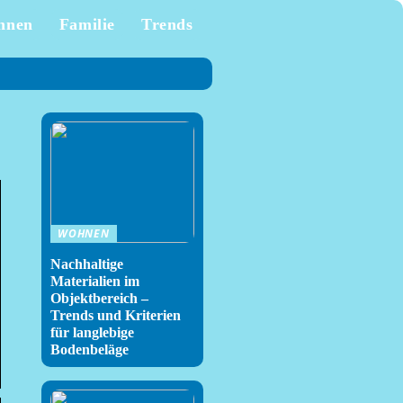
hnen
Familie
Trends
WOHNEN
Nachhaltige
Materialien im
Objektbereich –
Trends und Kriterien
für langlebige
Bodenbeläge