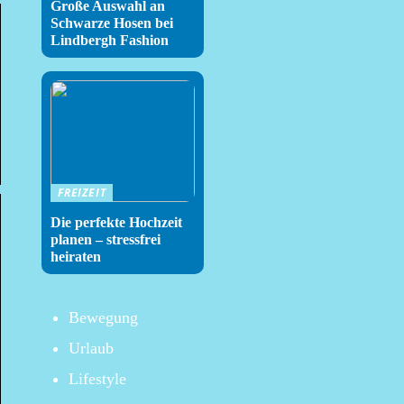
Große Auswahl an
Schwarze Hosen bei
Lindbergh Fashion
FREIZEIT
Die perfekte Hochzeit
planen – stressfrei
heiraten
Bewegung
Urlaub
Lifestyle