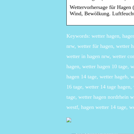
Wettervorhersage für Hagen (
Wind, Bewölkung. Luftfeucht
Keywords: wetter hagen, hagen 
nrw, wetter für hagen, wetter h
wetter in hagen nrw, wetter co
hagen, wetter hagen 10 tage, w
hagen 14 tage, wetter hageb, w
16 tage, wetter 14 tage hagen, 
tage, wetter hagen nordrhein w
westf, hagen wetter 14 tage, w
Die perfekte Hochzeit pl
stressfrei heiraten