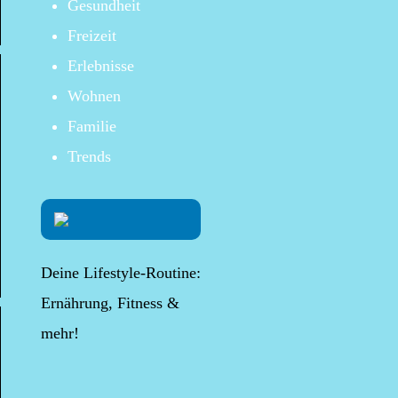
Gesundheit
Freizeit
Erlebnisse
Wohnen
Familie
Trends
Deine Lifestyle-Routine:
Ernährung, Fitness &
mehr!