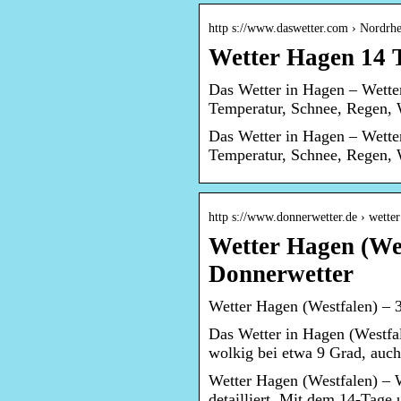
http s://www.daswetter.com › Nordrh
Wetter Hagen 14 T
Das Wetter in Hagen – Wetter
Temperatur, Schnee, Regen, W
Das Wetter in Hagen – Wetter
Temperatur, Schnee, Regen, W
http s://www.donnerwetter.de › wetter
Wetter Hagen (Wes
Donnerwetter
Wetter Hagen (Westfalen) – 
Das Wetter in Hagen (Westfal
wolkig bei etwa 9 Grad, au
Wetter Hagen (Westfalen) – W
detailliert. Mit dem 14-Tage