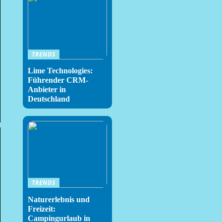
TRENDS
Lime Technologies:
Führender CRM-
Anbieter in
Deutschland
TRENDS
Naturerlebnis und
Freizeit:
Campingurlaub in