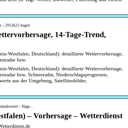
er › 2912621-hagen
ttervorhersage, 14-Tage-Trend,
in-Westfalen, Deutschland): detaillierte Wettervorhersage,
genradar bzw.
in-Westfalen, Deutschland): detaillierte Wettervorhersage,
genradar bzw. Schneeradar, Niederschlagsprognosen,
werte aus der Umgebung, Satellitenbilder,
chlandwetter › Hage…
tfalen) – Vorhersage – Wetterdienst
etterdienst.de