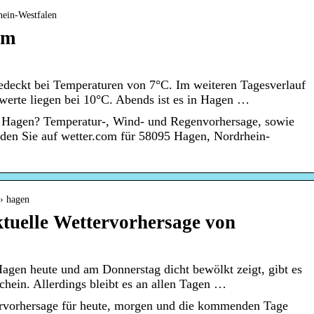
hein-Westfalen
om
edeckt bei Temperaturen von 7°C. Im weiteren Tagesverlauf
twerte liegen bei 10°C. Abends ist es in Hagen …
n Hagen? Temperatur-, Wind- und Regenvorhersage, sowie
nden Sie auf wetter.com für 58095 Hagen, Nordrhein-
 › hagen
tuelle Wettervorhersage von
agen heute und am Donnerstag dicht bewölkt zeigt, gibt es
hein. Allerdings bleibt es an allen Tagen …
rvorhersage für heute, morgen und die kommenden Tage