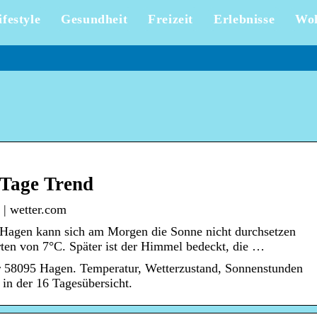
ifestyle
Gesundheit
Freizeit
Erlebnisse
Wo
 Tage Trend
 | wetter.com
n Hagen kann sich am Morgen die Sonne nicht durchsetzen
rten von 7°C. Später ist der Himmel bedeckt, die …
r 58095 Hagen. Temperatur, Wetterzustand, Sonnenstunden
in der 16 Tagesübersicht.