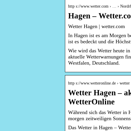
http s://www.wetter.com › … › Nordr
Hagen – Wetter.c
Wetter Hagen | wetter.com
In Hagen ist es am Morgen b
ist es bedeckt und die Höchs
Wie wird das Wetter heute i
aktuelle Wetterwarnungen fi
Westfalen, Deutschland.
http s://www.wetteronline.de › wetter
Wetter Hagen – ak
WetterOnline
Während sich das Wetter in H
morgen zeitweiligen Sonnensc
Das Wetter in Hagen – Wette