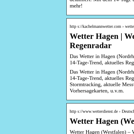
mehr!
http s://kachelmannwetter.com › wett
Wetter Hagen | We
Regenradar
Das Wetter in Hagen (Nordrhe
14-Tage-Trend, aktuelles Re
Das Wetter in Hagen (Nordrhe
14-Tage-Trend, aktuelles Re
Stormtracking, aktuelle Mess
Vorhersagekarten, u.v.m.
http s://www.wetterdienst.de › Deuts
Wetter Hagen (Wes
Wetter Hagen (Westfalen) – W