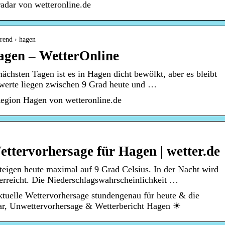
adar von wetteronline.de
trend › hagen
agen – WetterOnline
ächsten Tagen ist es in Hagen dicht bewölkt, aber es bleibt
twerte liegen zwischen 9 Grad heute und …
Region Hagen von wetteronline.de
ttervorhersage für Hagen | wetter.de
eigen heute maximal auf 9 Grad Celsius. In der Nacht wird
 erreicht. Die Niederschlagswahrscheinlichkeit …
tuelle Wettervorhersage stundengenau für heute & die
ar, Unwettervorhersage & Wetterbericht Hagen ☀