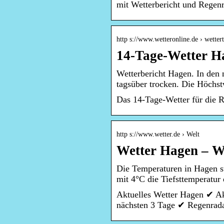
mit Wetterbericht und Regenr
http s://www.wetteronline.de › wetter
14-Tage-Wetter H
Wetterbericht Hagen. In den n
tagsüber trocken. Die Höchs
Das 14-Tage-Wetter für die 
http s://www.wetter.de › Welt
Wetter Hagen – We
Die Temperaturen in Hagen st
mit 4°C die Tiefsttemperatur
Aktuelles Wetter Hagen ✔ Ak
nächsten 3 Tage ✔ Regenrad