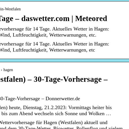
ein-Westfalen
age – daswetter.com | Meteored
vorhersage für 14 Tage. Aktuelles Wetter in Hagen:
ind, Luftfeuchtigkeit, Wetterwarnungen, etc.
vorhersage für 14 Tage. Aktuelles Wetter in Hagen:
ind, Luftfeuchtigkeit, Wetterwarnungen, etc
 › hagen
tfalen) – 30-Tage-Vorhersage –
30-Tage-Vorhersage – Donnerwetter.de
en) heute, Dienstag, 21.2.2023: Vormittags heiter bis
ch bis zum Abend wechseln sich Sonne und Wolken …
ettervorhersage für Hagen (Westfalen) aktuell und
 und dem 30-Tage-Wetter, Biowetter, Pollenflug und vielem