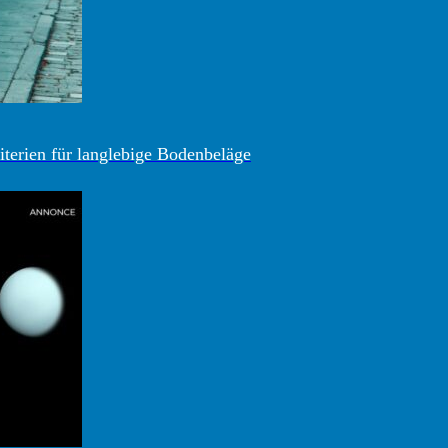
iterien für langlebige Bodenbeläge