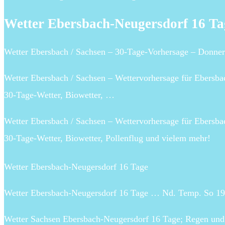
Wetter Ebersbach-Neugersdorf 16 Ta
Wetter Ebersbach / Sachsen – 30-Tage-Vorhersage – Donner
Wetter Ebersbach / Sachsen – Wettervorhersage für Ebersbac
30-Tage-Wetter, Biowetter, …
Wetter Ebersbach / Sachsen – Wettervorhersage für Ebersbac
30-Tage-Wetter, Biowetter, Pollenflug und vielem mehr!
Wetter Ebersbach-Neugersdorf 16 Tage
Wetter Ebersbach-Neugersdorf 16 Tage … Nd. Temp. So 19.2
Wetter Sachsen Ebersbach-Neugersdorf 16 Tage; Regen und