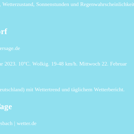
, Wetterzustand, Sonnenstunden und Regenwahrscheinlichkei
rf
ersage.de
ar 2023. 10°C. Wolkig. 19-48 km/h. Mittwoch 22. Februar
utschland) mit Wettertrend und täglichem Wetterbericht.
Tage
sbach | wetter.de