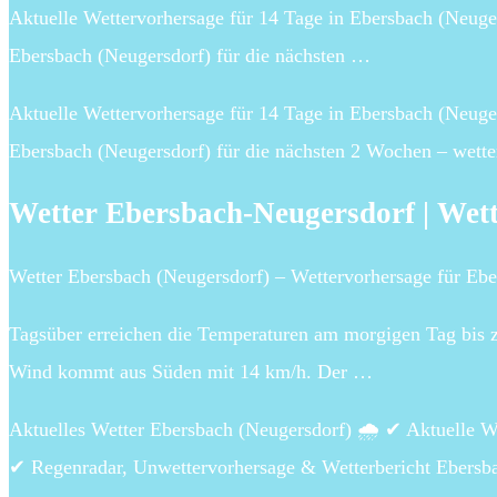
Aktuelle Wettervorhersage für 14 Tage in Ebersbach (Neuge
Ebersbach (Neugersdorf) für die nächsten …
Aktuelle Wettervorhersage für 14 Tage in Ebersbach (Neuge
Ebersbach (Neugersdorf) für die nächsten 2 Wochen – wett
Wetter Ebersbach-Neugersdorf | Wet
Wetter Ebersbach (Neugersdorf) – Wettervorhersage für Eber
Tagsüber erreichen die Temperaturen am morgigen Tag bis zu
Wind kommt aus Süden mit 14 km/h. Der …
Aktuelles Wetter Ebersbach (Neugersdorf) 🌧️ ✔ Aktuelle W
✔ Regenradar, Unwettervorhersage & Wetterbericht Ebersb