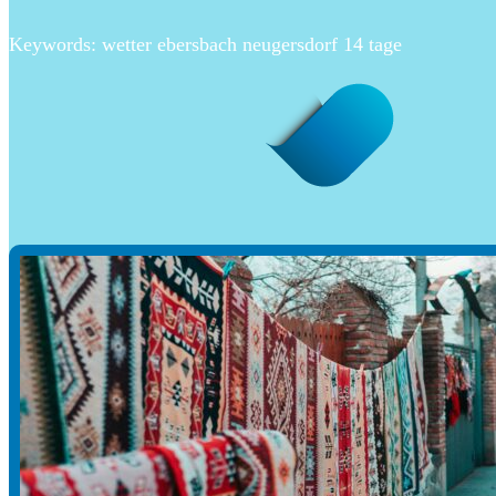
Keywords: wetter ebersbach neugersdorf 14 tage