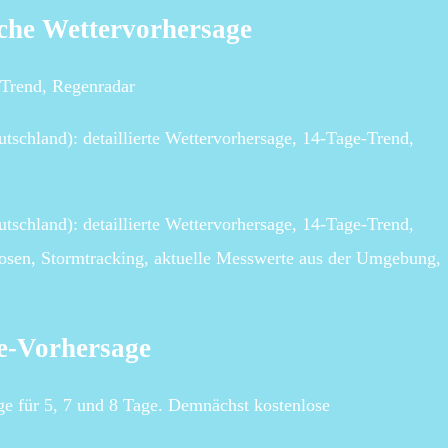
iche Wettervorhersage
-Trend, Regenradar
tschland): detaillierte Wettervorhersage, 14-Tage-Trend,
tschland): detaillierte Wettervorhersage, 14-Tage-Trend,
nosen, Stormtracking, aktuelle Messwerte aus der Umgebung,
ge-Vorhersage
age für 5, 7 und 8 Tage. Demnächst kostenlose