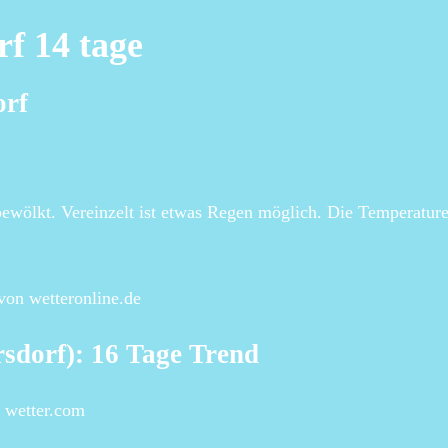
f 14 tage
orf
 bewölkt. Vereinzelt ist etwas Regen möglich. Die Temperatur
von wetteronline.de
sdorf): 16 Tage Trend
| wetter.com