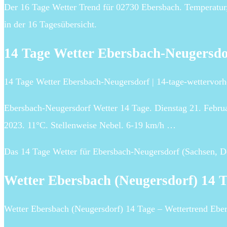
Der 16 Tage Wetter Trend für 02730 Ebersbach. Temperatur
in der 16 Tagesübersicht.
14 Tage Wetter Ebersbach-Neugersdo
14 Tage Wetter Ebersbach-Neugersdorf | 14-tage-wettervorh
Ebersbach-Neugersdorf Wetter 14 Tage. Dienstag 21. Febru
2023. 11°C. Stellenweise Nebel. 6-19 km/h …
Das 14 Tage Wetter für Ebersbach-Neugersdorf (Sachsen, De
Wetter Ebersbach (Neugersdorf) 14 
Wetter Ebersbach (Neugersdorf) 14 Tage – Wettertrend Eber