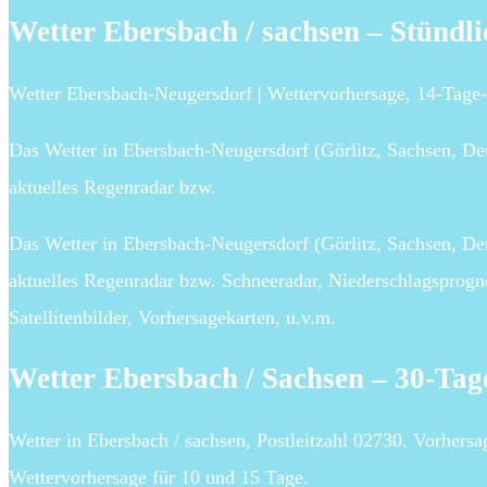
Wetter Ebersbach / sachsen – Stündl
Wetter Ebersbach-Neugersdorf | Wettervorhersage, 14-Tage
Das Wetter in Ebersbach-Neugersdorf (Görlitz, Sachsen, Deu
aktuelles Regenradar bzw.
Das Wetter in Ebersbach-Neugersdorf (Görlitz, Sachsen, Deu
aktuelles Regenradar bzw. Schneeradar, Niederschlagsprog
Satellitenbilder, Vorhersagekarten, u.v.m.
Wetter Ebersbach / Sachsen – 30-Ta
Wetter in Ebersbach / sachsen, Postleitzahl 02730. Vorhers
Wettervorhersage für 10 und 15 Tage.