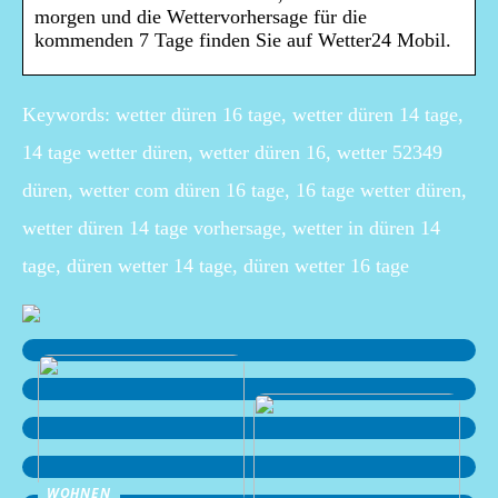
morgen und die Wettervorhersage für die
kommenden 7 Tage finden Sie auf Wetter24 Mobil.
Keywords: wetter düren 16 tage, wetter düren 14 tage,
14 tage wetter düren, wetter düren 16, wetter 52349
düren, wetter com düren 16 tage, 16 tage wetter düren,
wetter düren 14 tage vorhersage, wetter in düren 14
tage, düren wetter 14 tage, düren wetter 16 tage
WOHNEN