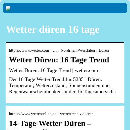
Wetter düren 16 tage
http s://www.wetter.com › … › Nordrhein-Westfalen › Düren
Wetter Düren: 16 Tage Trend
Wetter Düren: 16 Tage Trend | wetter.com
Der 16 Tage Wetter Trend für 52351 Düren.
Temperatur, Wetterzustand, Sonnenstunden und
Regenwahrscheinlichkeit in der 16 Tagesübersicht.
http s://www.wetteronline.de › wettertrend › dueren
14-Tage-Wetter Düren –