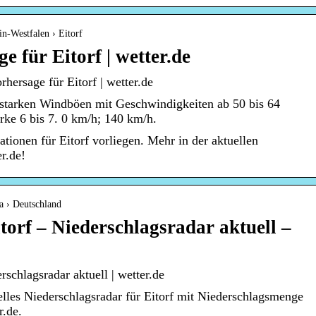
in-Westfalen › Eitorf
 für Eitorf | wetter.de
hersage für Eitorf | wetter.de
 starken Windböen mit Geschwindigkeiten ab 50 bis 64
rke 6 bis 7. 0 km/h; 140 km/h.
tionen für Eitorf vorliegen. Mehr in der aktuellen
r.de!
a › Deutschland
torf – Niederschlagsradar aktuell –
rschlagsradar aktuell | wetter.de
elles Niederschlagsradar für Eitorf mit Niederschlagsmenge
r.de.