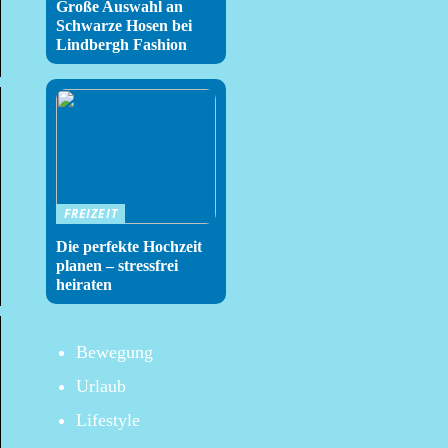
Große Auswahl an
Schwarze Hosen bei
Lindbergh Fashion
FREIZEIT
Die perfekte Hochzeit
planen – stressfrei
heiraten
Bewegung
Urlaub
Lifestyle