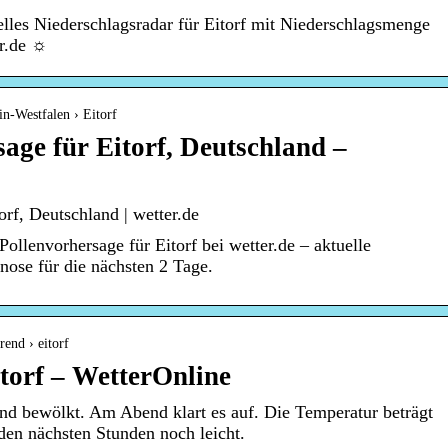
elles Niederschlagsradar für Eitorf mit Niederschlagsmenge
er.de ☼
in-Westfalen › Eitorf
sage für Eitorf, Deutschland –
orf, Deutschland | wetter.de
 Pollenvorhersage für Eitorf bei wetter.de – aktuelle
nose für die nächsten 2 Tage.
rend › eitorf
torf – WetterOnline
elnd bewölkt. Am Abend klart es auf. Die Temperatur beträgt
 den nächsten Stunden noch leicht.