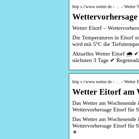
http s://www.wetter.de › … › Wetter 
Wettervorhersage f
Wetter Eitorf – Wettervorhersa
Die Temperaturen in Eitorf s
wird mit 5°C die Tiefsttempe
Aktuelles Wetter Eitorf 🌧️ 
nächsten 3 Tage ✔ Regenrada
http s://www.wetter.de › … › Wetter E
Wetter Eitorf am 
Das Wetter am Wochenende in
Wettervorhersage Eitorf für
Das Wetter am Wochenende in
Wettervorhersage Eitorf für
☀