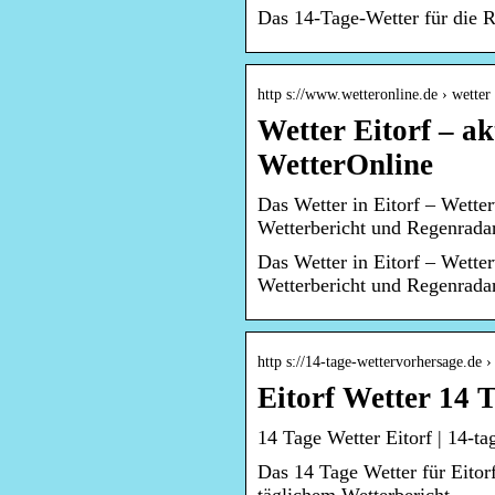
Das 14-Tage-Wetter für die R
http s://www.wetteronline.de › wetter 
Wetter Eitorf – a
WetterOnline
Das Wetter in Eitorf – Wett
Wetterbericht und Regenradar
Das Wetter in Eitorf – Wett
Wetterbericht und Regenradar
http s://14-tage-wettervorhersage.de ›
Eitorf Wetter 14 
14 Tage Wetter Eitorf | 14-ta
Das 14 Tage Wetter für Eitor