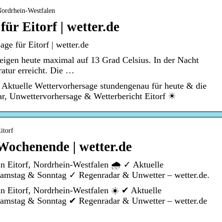
Nordrhein-Westfalen
ür Eitorf | wetter.de
ge für Eitorf | wetter.de
teigen heute maximal auf 13 Grad Celsius. In der Nacht
ratur erreicht. Die …
✔ Aktuelle Wettervorhersage stundengenau für heute & die
r, Unwettervorhersage & Wetterbericht Eitorf ☀
itorf
Wochenende | wetter.de
 Eitorf, Nordrhein-Westfalen 🌧️ ✓ Aktuelle
 Samstag & Sonntag ✓ Regenradar & Unwetter – wetter.de.
 Eitorf, Nordrhein-Westfalen ☀️ ✔ Aktuelle
 Samstag & Sonntag ✔ Regenradar & Unwetter – wetter.de