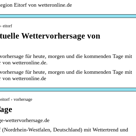
egion Eitorf von wetteronline.de
› eitorf
ktuelle Wettervorhersage von
ervorhersage für heute, morgen und die kommenden Tage mit
 von wetteronline.de.
ervorhersage für heute, morgen und die kommenden Tage mit
 von wetteronline.de
 eitorf › vorhersage
Tage
ge-wettervorhersage.de
f (Nordrhein-Westfalen, Deutschland) mit Wettertrend und