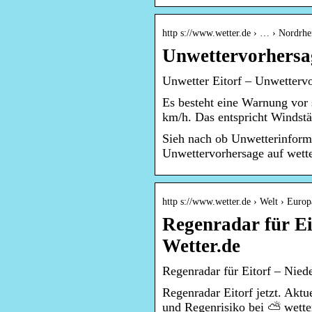
http s://www.wetter.de › … › Nordrhe
Unwettervorhersage
Unwetter Eitorf – Unwettervor
Es besteht eine Warnung vor
km/h. Das entspricht Windstä
Sieh nach ob Unwetterinforma
Unwettervorhersage auf wette
http s://www.wetter.de › Welt › Europ
Regenradar für Ei
Wetter.de
Regenradar für Eitorf – Niede
Regenradar Eitorf jetzt. Aktu
und Regenrisiko bei ⛅ wette