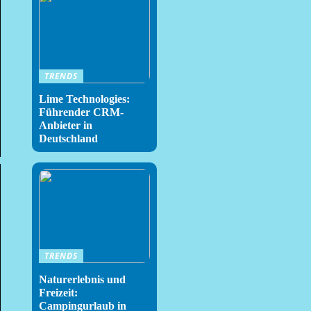
TRENDS
Lime Technologies:
Führender CRM-
Anbieter in
Deutschland
TRENDS
Naturerlebnis und
Freizeit:
Campingurlaub in