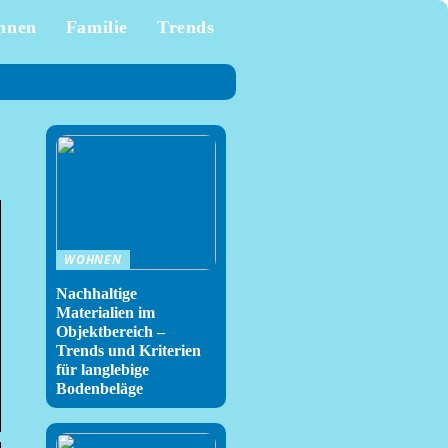
hnen
Familie
Trends
WOHNEN
Nachhaltige
Materialien im
Objektbereich –
Trends und Kriterien
für langlebige
Bodenbeläge