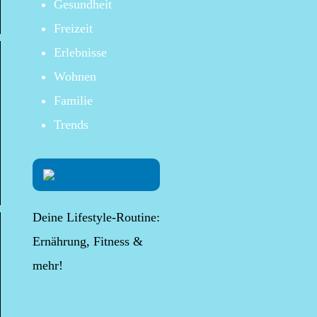
Gesundheit
Freizeit
Erlebnisse
Wohnen
Familie
Trends
Deine Lifestyle-Routine:
Ernährung, Fitness &
mehr!