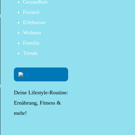
Gesundheit
Freizeit
Erlebnisse
Wohnen
Familie
Trends
Deine Lifestyle-Routine:
Ernährung, Fitness &
mehr!