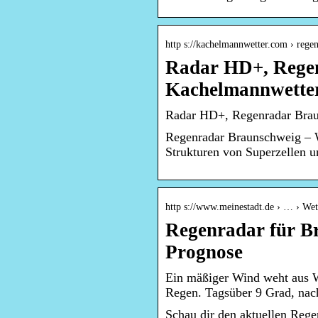
http s://kachelmannwetter.com › rege
Radar HD+, Rege
Kachelmannwette
Radar HD+, Regenradar Brau
Regenradar Braunschweig – W
Strukturen von Superzellen 
http s://www.meinestadt.de › … › Wet
Regenradar für Br
Prognose
Ein mäßiger Wind weht aus W
Regen. Tagsüber 9 Grad, nac
Schau dir den aktuellen Reg