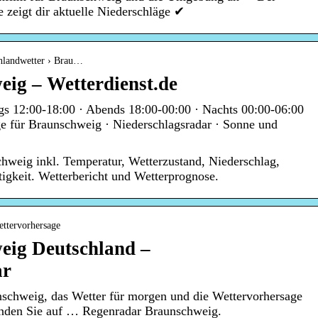
 zeigt dir aktuelle Niederschläge ✔
chlandwetter › Brau…
ig – Wetterdienst.de
gs 12:00-18:00 · Abends 18:00-00:00 · Nachts 00:00-06:00
e für Braunschweig · Niederschlagsradar · Sonne und
hweig inkl. Temperatur, Wetterzustand, Niederschlag,
igkeit. Wetterbericht und Wetterprognose.
ettervorhersage
eig Deutschland –
ar
nschweig, das Wetter für morgen und die Wettervorhersage
inden Sie auf … Regenradar Braunschweig.