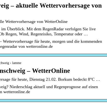
ig – aktuelle Wettervorhersage von
lle Wettervorhersage von WetterOnline
 im Überblick. Mit dem RegenRadar verfolgen Sie live
Ob Regen, Wind, Regenrisiko, Temperatur oder …
– Wettervorhersage für heute, morgen und die kommenden
egenradar von wetteronline.de
schweig › lamme
schweig – WetterOnline
ersage für heute, Dienstag 21.02. Borkum bedeckt 8°C …
weig? Niederschlag aktuell und Regenprognose auf einen
n wetteronline.de