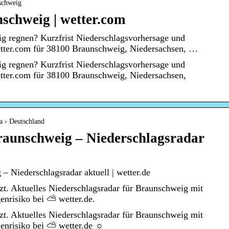
schweig
schweig | wetter.com
ig regnen? Kurzfrist Niederschlagsvorhersage und
etter.com für 38100 Braunschweig, Niedersachsen, …
ig regnen? Kurzfrist Niederschlagsvorhersage und
etter.com für 38100 Braunschweig, Niedersachsen,
a › Deutschland
raunschweig – Niederschlagsradar
– Niederschlagsradar aktuell | wetter.de
t. Aktuelles Niederschlagsradar für Braunschweig mit
nrisiko bei ⛅ wetter.de.
t. Aktuelles Niederschlagsradar für Braunschweig mit
enrisiko bei ⛅ wetter.de ☼