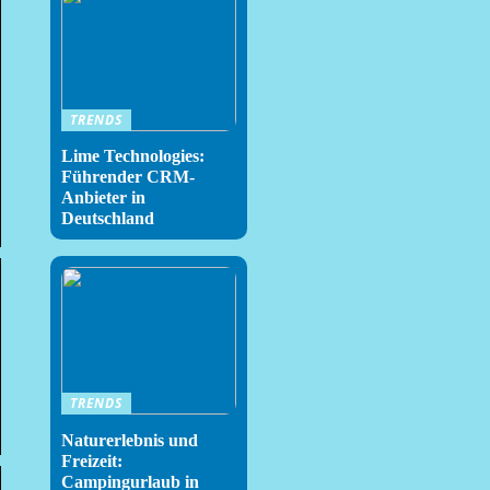
TRENDS
Lime Technologies:
Führender CRM-
Anbieter in
Deutschland
TRENDS
Naturerlebnis und
Freizeit:
Campingurlaub in