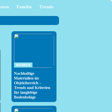
hnen
Familie
Trends
WOHNEN
Nachhaltige
Materialien im
Objektbereich –
Trends und Kriterien
für langlebige
Bodenbeläge