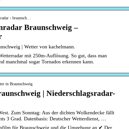
nradar › braunsch…
nradar Braunschweig –
r
nschweig | Wetter von kachelmann.
etterradar mit 250m-Auflösung. So gut, dass man
und manchmal sogar Tornados erkennen kann.
ter in Braunschweig
aunschweig | Niederschlagsradar-
est. Zum Sonntag: Aus der dichten Wolkendecke fällt
hts 3 Grad. Datenbasis: Deutscher Wetterdienst, …
enfilm für Braunschweig und die Umgebung an ✔ Der