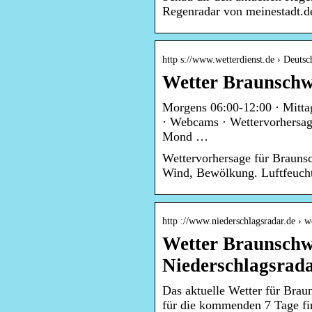
Regenradar von meinestadt.de
http s://www.wetterdienst.de › Deuts
Wetter Braunschwe
Morgens 06:00-12:00 · Mitta
· Webcams · Wettervorhersag
Mond …
Wettervorhersage für Braunsc
Wind, Bewölkung. Luftfeucht
http ://www.niederschlagsradar.de › w
Wetter Braunschw
Niederschlagsrad
Das aktuelle Wetter für Brau
für die kommenden 7 Tage f