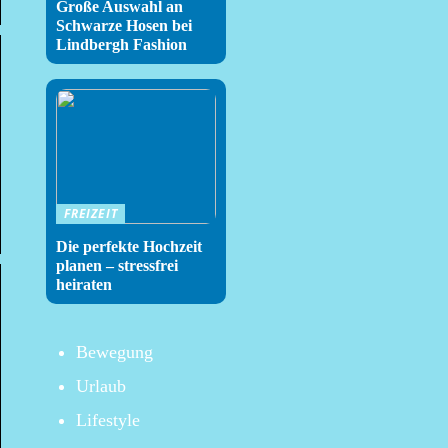
Große Auswahl an
Schwarze Hosen bei
Lindbergh Fashion
FREIZEIT
Die perfekte Hochzeit
planen – stressfrei
heiraten
Bewegung
Urlaub
Lifestyle