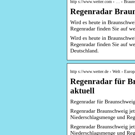
http s://www.wetter.com › … › Braun
Regenradar Braun
Wird es heute in Braunschwe
Regenradar finden Sie auf w
Wird es heute in Braunschwe
Regenradar finden Sie auf w
Deutschland.
http s://www.wetter.de › Welt › Europ
Regenradar für B
aktuell
Regenradar für Braunschweig 
Regenradar Braunschweig jetz
Niederschlagsmenge und Rege
Regenradar Braunschweig jetz
Niederschlagsmenge und Reg