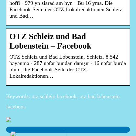
hoffi · 979 yn siarad am hyn · Bu 16 yma. Die
Facebook-Seite der OTZ-Lokalredaktionen Schleiz
und Bad…
OTZ Schleiz und Bad
Lobenstein – Facebook
OTZ Schleiz und Bad Lobenstein, Schleiz. 8.542
bəyənmə · 287 nəfər bundan danışır · 16 nəfər burda
olub. Die Facebook-Seite der OTZ-
Lokalredaktionen…
Keywords: otz schleiz facebook, otz bad lobenstein
facebook