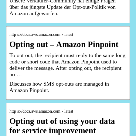
Unsere Verkäufer-Community hat einige Fragen
über das jüngste Update der Opt-out-Politik von
Amazon aufgeworfen.
http s://docs.aws.amazon.com › latest
Opting out – Amazon Pinpoint
To opt out, the recipient must reply to the same long
code or short code that Amazon Pinpoint used to
deliver the message. After opting out, the recipient
no …
Discusses how SMS opt-outs are managed in
Amazon Pinpoint.
http s://docs.aws.amazon.com › latest
Opting out of using your data
for service improvement