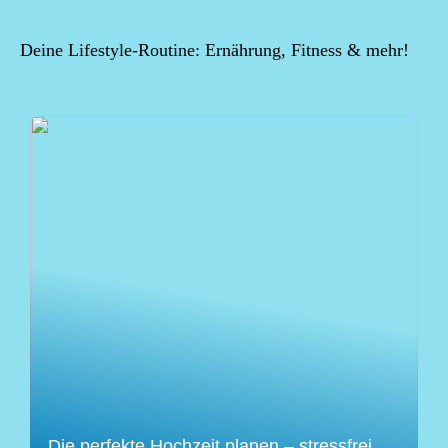
Deine Lifestyle-Routine: Ernährung, Fitness & mehr!
Die perfekte Hochzeit planen – stressfrei