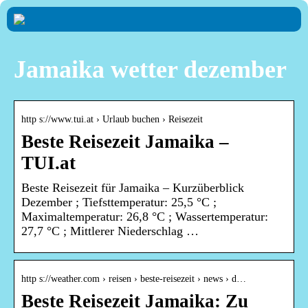
Jamaika wetter dezember
http s://www.tui.at › Urlaub buchen › Reisezeit
Beste Reisezeit Jamaika –
TUI.at
Beste Reisezeit für Jamaika – Kurzüberblick
Dezember ; Tiefsttemperatur: 25,5 °C ;
Maximaltemperatur: 26,8 °C ; Wassertemperatur:
27,7 °C ; Mittlerer Niederschlag …
http s://weather.com › reisen › beste-reisezeit › news › d…
Beste Reisezeit Jamaika: Zu