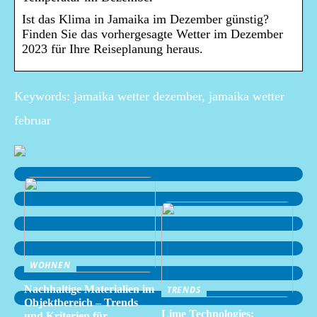
Ist das Klima in Jamaika im Dezember günstig?
Finden Sie das vorhergesagte Wetter im Dezember
2023 für Ihre Reiseplanung heraus.
Keywords: jamaika wetter dezember, jamaika wetter
februar
WOHNEN
Nachhaltige Materialien im
TRENDS
Objektbereich – Trends
Lime Technologies:
und Kriterien für