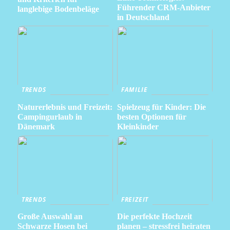
Führender CRM-Anbieter
langlebige Bodenbeläge
in Deutschland
TRENDS
FAMILIE
Naturerlebnis und Freizeit:
Spielzeug für Kinder: Die
Campingurlaub in
besten Optionen für
Dänemark
Kleinkinder
TRENDS
FREIZEIT
Große Auswahl an
Die perfekte Hochzeit
Schwarze Hosen bei
planen – stressfrei heiraten