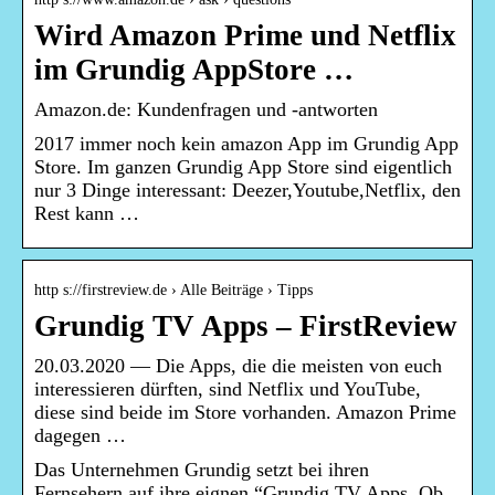
Wird Amazon Prime und Netflix
im Grundig AppStore …
Amazon.de: Kundenfragen und -antworten
2017 immer noch kein amazon App im Grundig App
Store. Im ganzen Grundig App Store sind eigentlich
nur 3 Dinge interessant: Deezer,Youtube,Netflix, den
Rest kann …
http s://firstreview.de › Alle Beiträge › Tipps
Grundig TV Apps – FirstReview
20.03.2020 — Die Apps, die die meisten von euch
interessieren dürften, sind Netflix und YouTube,
diese sind beide im Store vorhanden. Amazon Prime
dagegen …
Das Unternehmen Grundig setzt bei ihren
Fernsehern auf ihre eignen “Grundig TV Apps. Ob