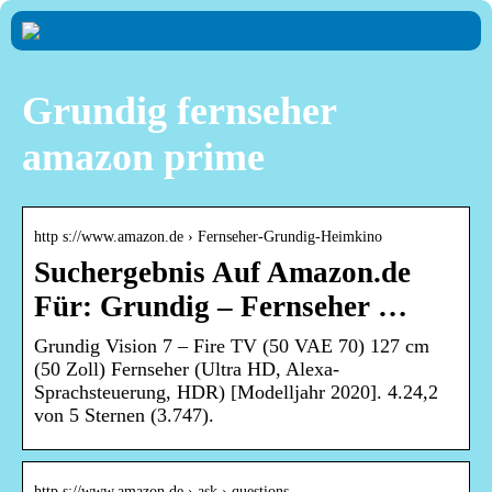
Grundig fernseher
amazon prime
http s://www.amazon.de › Fernseher-Grundig-Heimkino
Suchergebnis Auf Amazon.de
Für: Grundig – Fernseher …
Grundig Vision 7 – Fire TV (50 VAE 70) 127 cm
(50 Zoll) Fernseher (Ultra HD, Alexa-
Sprachsteuerung, HDR) [Modelljahr 2020]. 4.24,2
von 5 Sternen (3.747).
http s://www.amazon.de › ask › questions