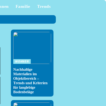
hnen
Familie
Trends
WOHNEN
Nachhaltige
Materialien im
Objektbereich –
Trends und Kriterien
für langlebige
Bodenbeläge