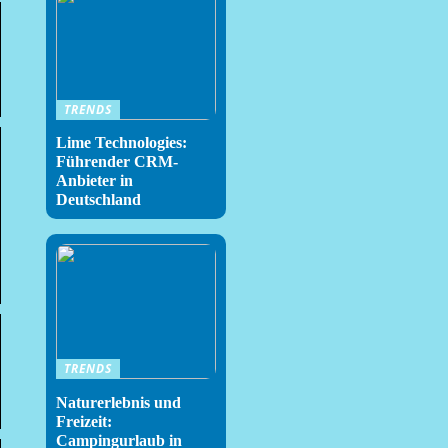
TRENDS
Lime Technologies:
Führender CRM-
Anbieter in
Deutschland
TRENDS
Naturerlebnis und
Freizeit:
Campingurlaub in