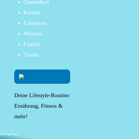
Gesundheit
Freizeit
Erlebnisse
Wohnen
Familie
Trends
Deine Lifestyle-Routine:
Ernährung, Fitness &
mehr!
lternative Möglichkeit,
 Beschwerden
kämpfen