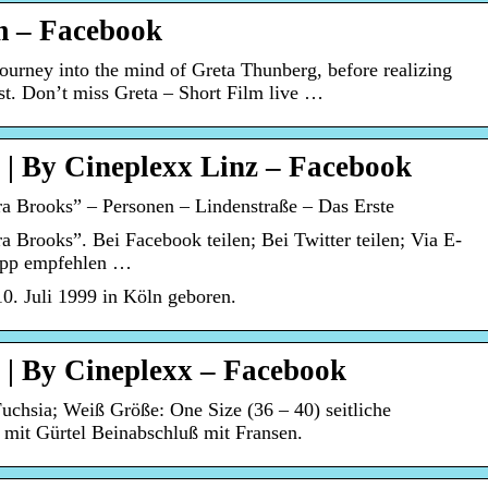
m – Facebook
ourney into the mind of Greta Thunberg, before realizing
vist. Don’t miss Greta – Short Film live …
 | By Cineplexx Linz – Facebook
ra Brooks” – Personen – Lindenstraße – Das Erste
a Brooks”. Bei Facebook teilen; Bei Twitter teilen; Via E-
App empfehlen …
. Juli 1999 in Köln geboren.
 | By Cineplexx – Facebook
uchsia; Weiß Größe: One Size (36 – 40) seitliche
mit Gürtel Beinabschluß mit Fransen.