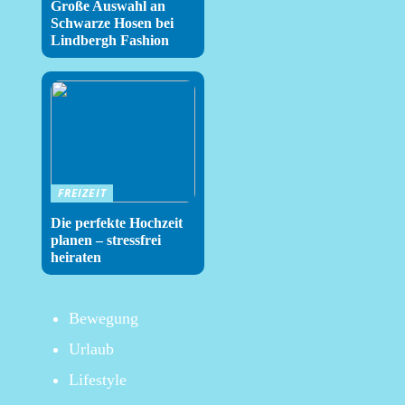
Große Auswahl an
Schwarze Hosen bei
Lindbergh Fashion
FREIZEIT
Die perfekte Hochzeit
planen – stressfrei
heiraten
Bewegung
Urlaub
Lifestyle