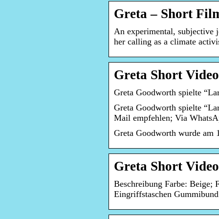
Greta – Short Fil
An experimental, subjective j
her calling as a climate acti
Greta Short Video
Greta Goodworth spielte “La
Greta Goodworth spielte “Lar
Mail empfehlen; Via Whats
Greta Goodworth wurde am 10
Greta Short Video
Beschreibung Farbe: Beige; F
Eingriffstaschen Gummibund 