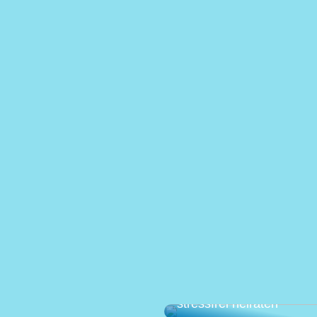
Die perfekte Hochzeit pl
stressfrei heiraten