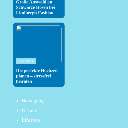
Große Auswahl an
Schwarze Hosen bei
Lindbergh Fashion
FREIZEIT
Die perfekte Hochzeit
planen – stressfrei
heiraten
Bewegung
Urlaub
Lifestyle