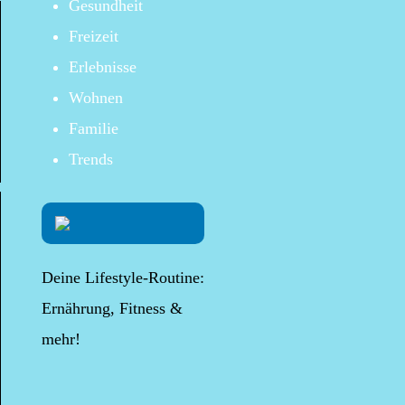
Gesundheit
Freizeit
Erlebnisse
Wohnen
Familie
Trends
Deine Lifestyle-Routine:
Ernährung, Fitness &
mehr!