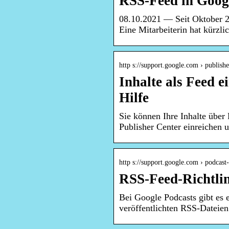
RSS-Feed in Goog
08.10.2021 — Seit Oktober 2
Eine Mitarbeiterin hat kürzl
http s://support.google.com › publishe
Inhalte als Feed 
Hilfe
Sie können Ihre Inhalte üb
Publisher Center einreichen 
http s://support.google.com › podcast
RSS-Feed-Richtlin
Bei Google Podcasts gibt es e
veröffentlichten RSS-Dateie