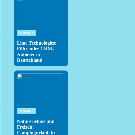
TRENDS
Lime Technologies:
Führender CRM-
Anbieter in
Deutschland
TRENDS
Naturerlebnis und
Freizeit:
Campingurlaub in