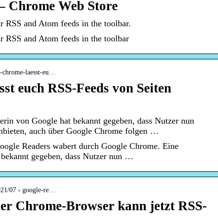
 – Chrome Web Store
r RSS and Atom feeds in the toolbar.
r RSS and Atom feeds in the toolbar
le-chrome-laesst-eu…
st euch RSS-Feeds von Seiten
erin von Google hat bekannt gegeben, dass Nutzer nun
anbieten, auch über Google Chrome folgen …
Google Readers wabert durch Google Chrome. Eine
t bekannt gegeben, dass Nutzer nun …
021/07 › google-re…
er Chrome-Browser kann jetzt RSS-