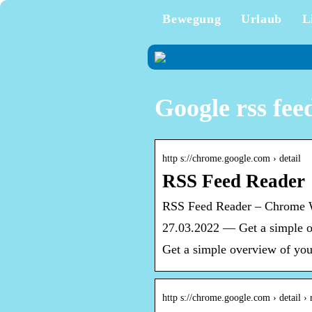
Bewegung
Urlaub
L
Google rss fee
http s://chrome.google.com › detail
RSS Feed Reader
RSS Feed Reader – Chrome
27.03.2022 — Get a simple o
Get a simple overview of you
http s://chrome.google.com › detail ›