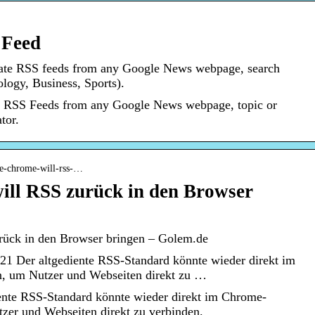
 Feed
te RSS feeds from any Google News webpage, search
ology, Business, Sports).
s RSS Feeds from any Google News webpage, topic or
tor.
le-chrome-will-rss-…
ill RSS zurück in den Browser
rück in den Browser bringen – Golem.de
1 Der altgediente RSS-Standard könnte wieder direkt im
, um Nutzer und Webseiten direkt zu …
ente RSS-Standard könnte wieder direkt im Chrome-
zer und Webseiten direkt zu verbinden.