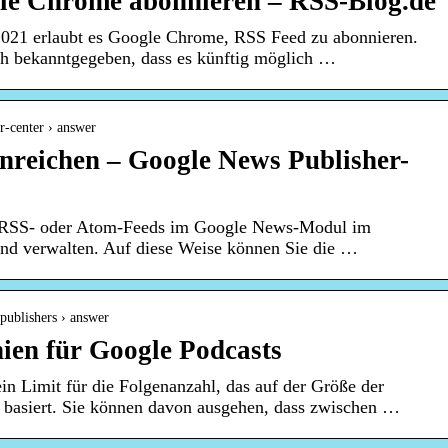
le Chrome abonnieren – RSS-Blog.de
021 erlaubt es Google Chrome, RSS Feed zu abonnieren.
ich bekanntgegeben, dass es künftig möglich …
r-center › answer
einreichen – Google News Publisher-
er RSS- oder Atom-Feeds im Google News-Modul im
und verwalten. Auf diese Weise können Sie die …
-publishers › answer
ien für Google Podcasts
in Limit für die Folgenanzahl, das auf der Größe der
n basiert. Sie können davon ausgehen, dass zwischen …