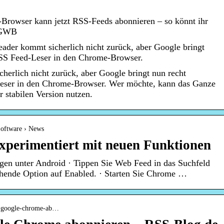
rowser kann jetzt RSS-Feeds abonnieren – so könnt ihr
– GWB
der kommt sicherlich nicht zurück, aber Google bringt
RSS Feed-Leser in den Chrome-Browser.
erlich nicht zurück, aber Google bringt nun recht
Leser in den Chrome-Browser. Wer möchte, kann das Ganze
r stabilen Version nutzen.
Software › News
xperimentiert mit neuen Funktionen
en unter Android · Tippen Sie Web Feed in das Suchfeld
rechende Option auf Enabled. · Starten Sie Chrome …
in-google-chrome-ab…