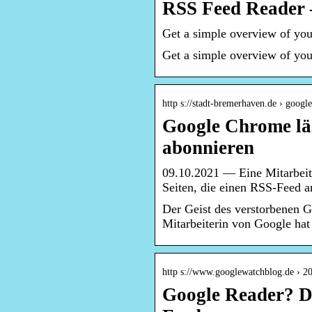
RSS Feed Reader
Get a simple overview of you
Get a simple overview of you
http s://stadt-bremerhaven.de › goog
Google Chrome läs
abonnieren
09.10.2021 — Eine Mitarbeit
Seiten, die einen RSS-Feed 
Der Geist des verstorbenen 
Mitarbeiterin von Google ha
http s://www.googlewatchblog.de › 2
Google Reader? D