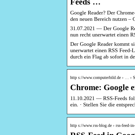
Feeds …
Google Reader? Der Chrome-B
den neuen Bereich nutzen 
31.07.2021 — Der Google Rea
nun recht unerwartet einen 
Der Google Reader kommt sich
unerwartet einen RSS Feed-
durch ein Flag ab sofort in de
http s://www.computerbild.de › … › 
Chrome: Google e
11.10.2021 — RSS-Feeds folg
ein. · Stellen Sie die entsp
http s://www.rss-blog.de › rss-feed-