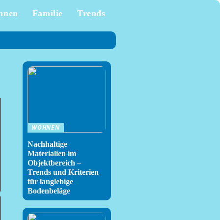
hnen
Familie
Trends
WOHNEN
Nachhaltige
Materialien im
Objektbereich –
Trends und Kriterien
für langlebige
Bodenbeläge