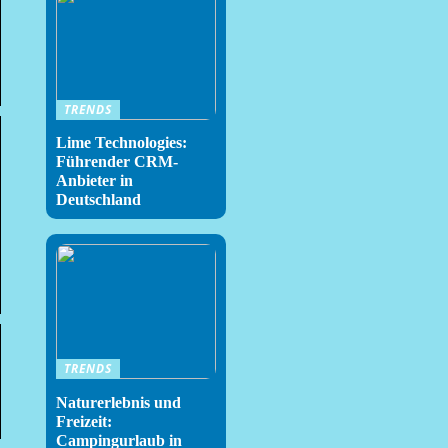
TRENDS
Lime Technologies:
Führender CRM-
Anbieter in
Deutschland
TRENDS
Naturerlebnis und
Freizeit:
Campingurlaub in