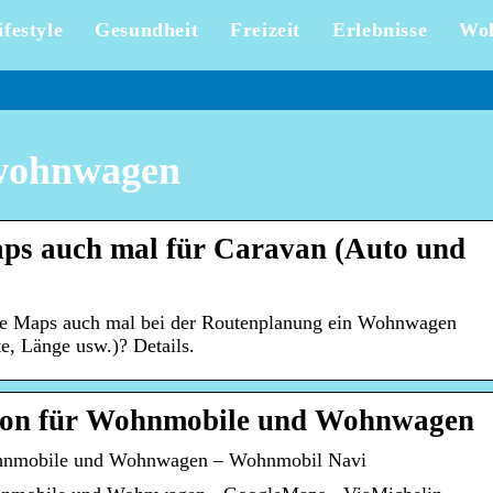
ifestyle
Gesundheit
Freizeit
Erlebnisse
Wo
wohnwagen
aps auch mal für Caravan (Auto und
e Maps auch mal bei der Routenplanung ein Wohnwagen
e, Länge usw.)? Details.
tion für Wohnmobile und Wohnwagen
Wohnmobile und Wohnwagen – Wohnmobil Navi