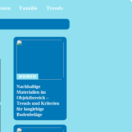
hnen
Familie
Trends
WOHNEN
Nachhaltige
Materialien im
Objektbereich –
Trends und Kriterien
für langlebige
Bodenbeläge