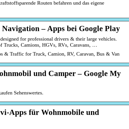
raftstoffsparende Routen befahren und das eigene
Navigation – Apps bei Google Play
esigned for professional drivers & their large vehicles.
s of Trucks, Camions, HGVs, RVs, Caravans, …
s & Traffic for Truck, Camion, RV, Caravan, Bus & Van
Wohnmobil und Camper – Google My
kaufen Sehenswertes.
vi-Apps für Wohnmobile und