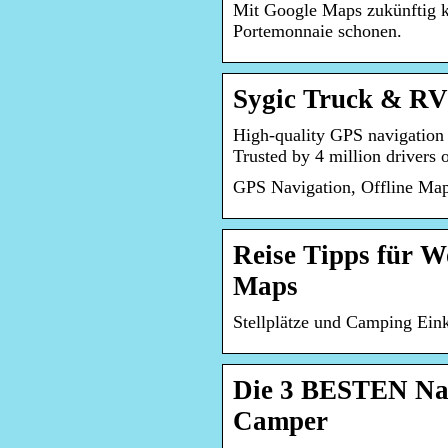
Mit Google Maps zukünftig k
Portemonnaie schonen.
Sygic Truck & RV 
High-quality GPS navigation d
Trusted by 4 million driver
GPS Navigation, Offline Map
Reise Tipps für 
Maps
Stellplätze und Camping Ein
Die 3 BESTEN Na
Camper