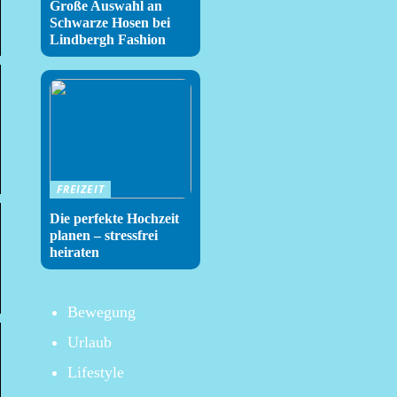
Große Auswahl an
Schwarze Hosen bei
Lindbergh Fashion
FREIZEIT
Die perfekte Hochzeit
planen – stressfrei
heiraten
Bewegung
Urlaub
Lifestyle