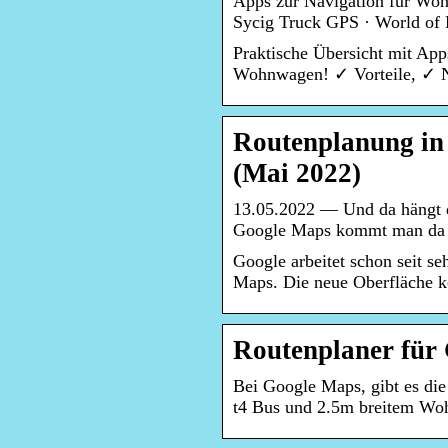
Apps zur Navigation für Wo
Sycig Truck GPS · World of
Praktische Übersicht mit Ap
Wohnwagen! ✓ Vorteile, ✓ N
Routenplanung in
(Mai 2022)
13.05.2022 — Und da hängt 
Google Maps kommt man da ga
Google arbeitet schon seit s
Maps. Die neue Oberfläche kö
Routenplaner für
Bei Google Maps, gibt es di
t4 Bus und 2.5m breitem Wo