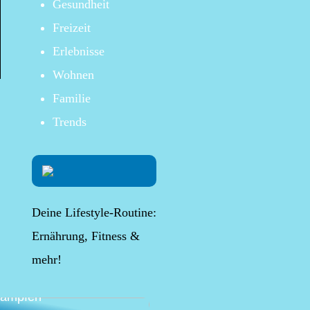
Gesundheit
Freizeit
Erlebnisse
Wohnen
Familie
Trends
Deine Lifestyle-Routine:
Ernährung, Fitness &
mehr!
lternative Möglichkeit,
 Beschwerden
kämpfen