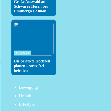
Große Auswahl an
Schwarze Hosen bei
Lindbergh Fashion
FREIZEIT
Die perfekte Hochzeit
planen – stressfrei
heiraten
Bewegung
Urlaub
Lifestyle