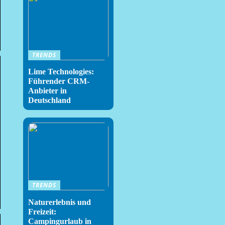
TRENDS
Lime Technologies:
Führender CRM-
Anbieter in
Deutschland
TRENDS
Naturerlebnis und
Freizeit:
Campingurlaub in