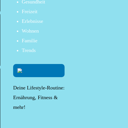
Gesundheit
Freizeit
Erlebnisse
Wohnen
Familie
Trends
Deine Lifestyle-Routine:
Ernährung, Fitness &
mehr!