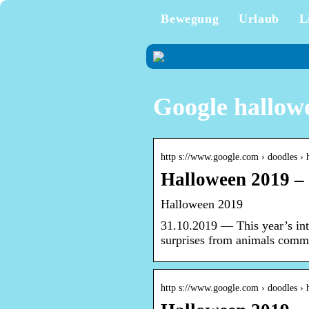
Bewegung
Urlaub
L
Google hallow
http s://www.google.com › doodles ›
Halloween 2019 –
Halloween 2019
31.10.2019 — This year’s int
surprises from animals commo
http s://www.google.com › doodles ›