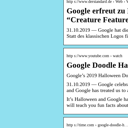
http s://www.derstandard.de › Web ›
Google erfreut zu
“Creature Featur
31.10.2019 — Google hat die 
Statt des klassischen Logos 
http s://www.youtube.com › watch
Google Doodle Ha
Google’s 2019 Halloween Do
31.10.2019 — Google celebra
and Google has treated us to
It’s Halloween and Google ha
will teach you fun facts abou
http s://time.com › google-doodle-h