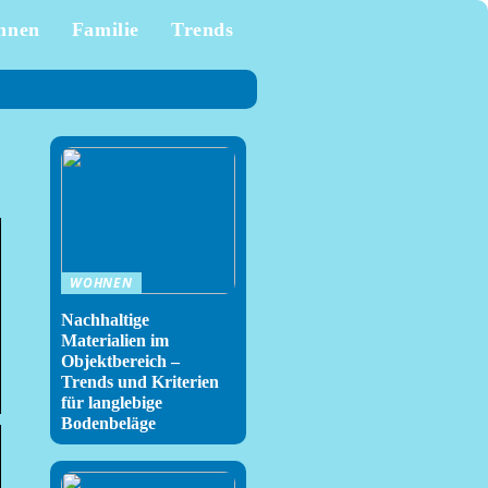
hnen
Familie
Trends
WOHNEN
Nachhaltige
Materialien im
Objektbereich –
Trends und Kriterien
für langlebige
Bodenbeläge