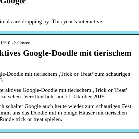
 Google
mals are dropping by. This year’s interactive …
019/10 › hallowee…
ktives Google-Doodle mit tierischem
le-Doodle mit tierischem ‚Trick or Treat‘ zum schaurigen
WB
raktives Google-Doodle mit tierischem ‚Trick or Treat’
t zu sehen. Veröffentlicht am 31. Oktober 2019 …
ich schaltet Google auch heute wieder zum schaurigen Fest
immt uns das Doodle mit in einige Häuser mit tierischen
unde trick or treat spielen.