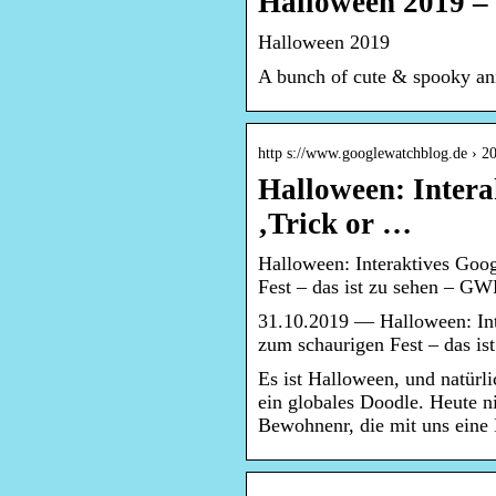
Halloween 2019 –
Halloween 2019
A bunch of cute & spooky ani
http s://www.googlewatchblog.de › 2
Halloween: Intera
‚Trick or …
Halloween: Interaktives Goog
Fest – das ist zu sehen – G
31.10.2019 — Halloween: Inte
zum schaurigen Fest – das is
Es ist Halloween, und natürl
ein globales Doodle. Heute n
Bewohnenr, die mit uns eine R