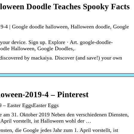
lloween Doodle Teaches Spooky Facts
9-4 | Google doodle halloween, Halloween doodle, Google
 your device. Sign up. Explore · Art. google-doodle-
odle Halloween, Google Doodles,.
 discovered by mackaiya. Discover (and save!) your own
loween-2019-4 – Pinterest
9 – Easter EggsEaster Eggs
 am 31. Oktober 2019 Neben den verschiedenen Diensten,
 April vorstellt, ist Halloween wohl der …
ten, die Google jedes Jahr zum 1. April vorstellt, ist