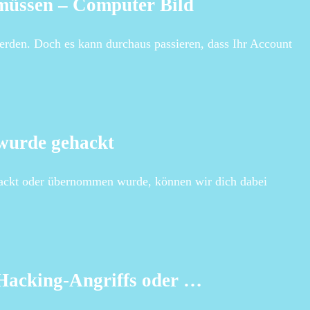
 müssen – Computer Bild
rden. Doch es kann durchaus passieren, dass Ihr Account
wurde gehackt
ackt oder übernommen wurde, können wir dich dabei
 Hacking-Angriffs oder …