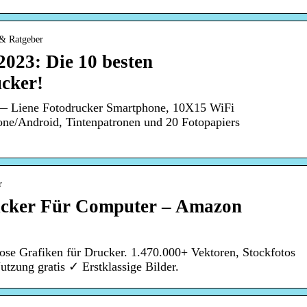
 & Ratgeber
2023: Die 10 besten
cker!
 — Liene Fotodrucker Smartphone, 10X15 WiFi
one/Android, Tintenpatronen und 20 Fotopapiers
r
ucker Für Computer – Amazon
ose Grafiken für Drucker. 1.470.000+ Vektoren, Stockfotos
zung gratis ✓ Erstklassige Bilder.