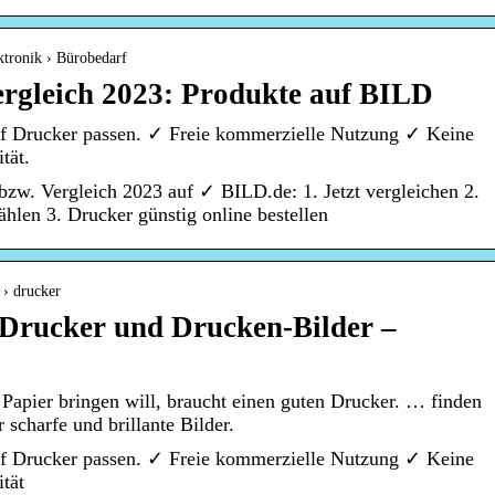
ektronik › Bürobedarf
rgleich 2023: Produkte auf BILD
iff Drucker passen. ✓ Freie kommerzielle Nutzung ✓ Keine
tät.
bzw. Vergleich 2023 auf ✓ BILD.de: 1. Jetzt vergleichen 2.
ählen 3. Drucker günstig online bestellen
 › drucker
 Drucker und Drucken-Bilder –
apier bringen will, braucht einen guten Drucker. … finden
 scharfe und brillante Bilder.
iff Drucker passen. ✓ Freie kommerzielle Nutzung ✓ Keine
tät