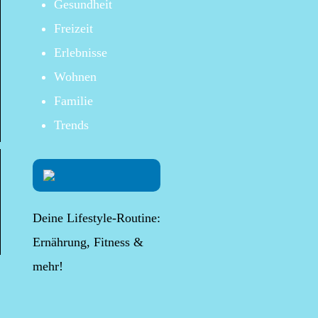
Gesundheit
Freizeit
Erlebnisse
Wohnen
Familie
Trends
Deine Lifestyle-Routine:
Ernährung, Fitness &
mehr!
lternative Möglichkeit,