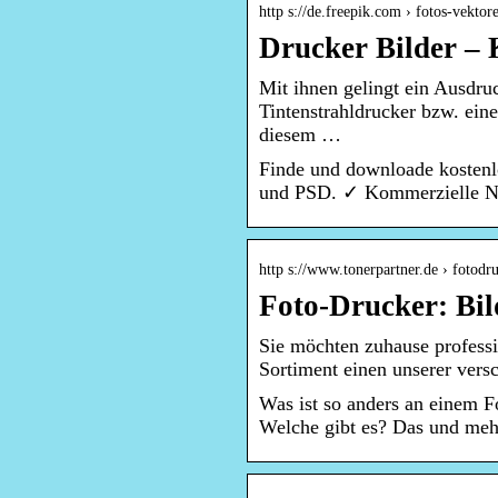
http s://de.freepik.com › fotos-vekto
Drucker Bilder – 
Mit ihnen gelingt ein Ausdruc
Tintenstrahldrucker bzw. ein
diesem …
Finde und downloade kostenl
und PSD. ✓ Kommerzielle Nut
http s://www.tonerpartner.de › fotodr
Foto-Drucker: Bil
Sie möchten zuhause profess
Sortiment einen unserer vers
Was ist so anders an einem 
Welche gibt es? Das und mehr