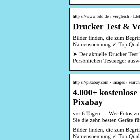
http s://www.bild.de › vergleich › El
Drucker Test & Ve
Bilder finden, die zum Begr
Namensnennung ✓ Top Quali
➤ Der aktuelle Drucker Test 
Persönlichen Testsieger ausw
http s://pixabay.com › images › search
4.000+ kostenlose
Pixabay
vor 6 Tagen — Wer Fotos zu P
Sie die zehn besten Geräte für
Bilder finden, die zum Begr
Namensnennung ✓ Top Quali