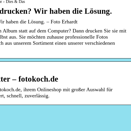
ör › Dies & Das
sdrucken? Wir haben die Lösung.
ir haben die Lösung. – Foto Erhardt
im Album statt auf dem Computer? Dann drucken Sie sie mit
lbst aus. Sie möchten zuhause professionelle Fotos
ch aus unserem Sortiment einen unserer verschiedenen
.
ter – fotokoch.de
fotokoch.de, ihrem Onlineshop mit großer Auswahl für
rt, schnell, zuverlässig.
Eine a