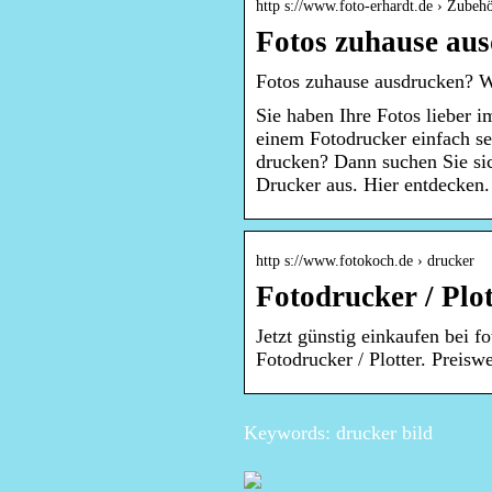
http s://www.foto-erhardt.de › Zubeh
Fotos zuhause au
Fotos zuhause ausdrucken? W
Sie haben Ihre Fotos lieber 
einem Fotodrucker einfach se
drucken? Dann suchen Sie si
Drucker aus. Hier entdecken
http s://www.fotokoch.de › drucker
Fotodrucker / Plot
Jetzt günstig einkaufen bei 
Fotodrucker / Plotter. Preiswe
Keywords: drucker bild