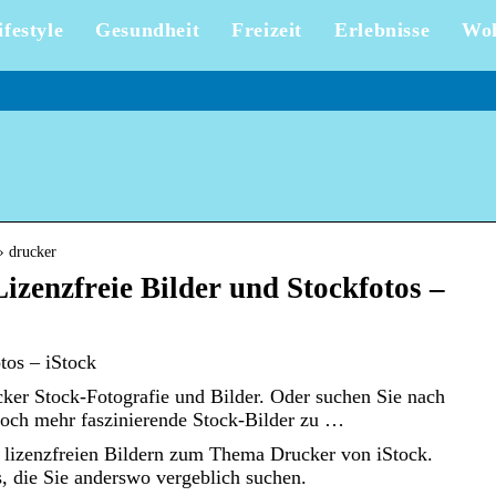
ifestyle
Gesundheit
Freizeit
Erlebnisse
Wo
› drucker
izenzfreie Bilder und Stockfotos –
tos – iStock
ker Stock-Fotografie und Bilder. Oder suchen Sie nach
noch mehr faszinierende Stock-Bilder zu …
 lizenzfreien Bildern zum Thema Drucker von iStock.
, die Sie anderswo vergeblich suchen.