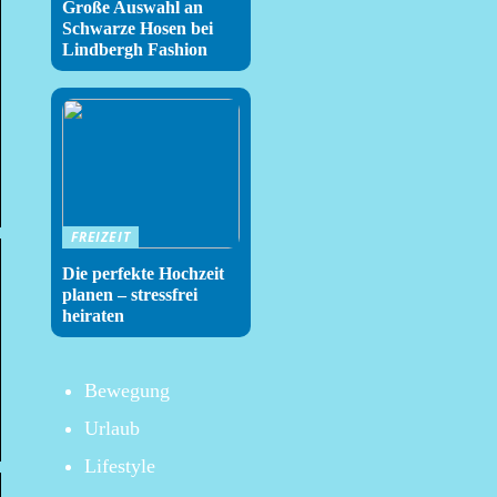
Große Auswahl an
Schwarze Hosen bei
Lindbergh Fashion
FREIZEIT
Die perfekte Hochzeit
planen – stressfrei
heiraten
Bewegung
Urlaub
Lifestyle