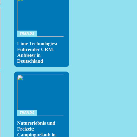
TRENDS
Lime Technologies:
Führender CRM-
Anbieter in
Deutschland
TRENDS
Naturerlebnis und
Freizeit:
Campingurlaub in