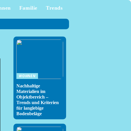
hnen
Familie
Trends
WOHNEN
Nachhaltige
Materialien im
Objektbereich –
Trends und Kriterien
für langlebige
Bodenbeläge