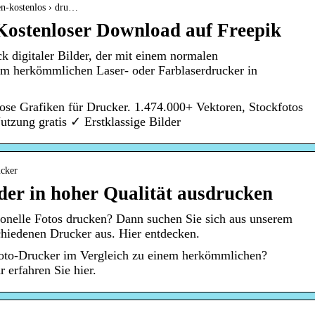
ren-kostenlos › dru…
Kostenloser Download auf Freepik
k digitaler Bilder, der mit einem normalen
em herkömmlichen Laser- oder Farblaserdrucker in
ose Grafiken für Drucker. 1.474.000+ Vektoren, Stockfotos
zung gratis ✓ Erstklassige Bilder
ucker
der in hoher Qualität ausdrucken
ionelle Fotos drucken? Dann suchen Sie sich aus unserem
chiedenen Drucker aus. Hier entdecken.
Foto-Drucker im Vergleich zu einem herkömmlichen?
 erfahren Sie hier.