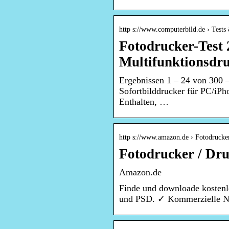
http s://www.computerbild.de › Tests
Fotodrucker-Test 
Multifunktionsdru
Ergebnissen 1 – 24 von 300
Sofortbilddrucker für PC/iPh
Enthalten, …
http s://www.amazon.de › Fotodrucke
Fotodrucker / Dr
Amazon.de
Finde und downloade kostenl
und PSD. ✓ Kommerzielle Nut