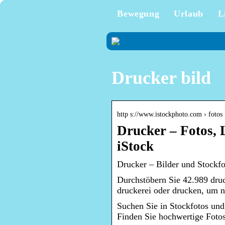
Bewegung
Urlaub
L
Drucker bild
http s://www.istockphoto.com › fotos 
Drucker – Fotos, L
iStock
Drucker – Bilder und Stockfo
Durchstöbern Sie 42.989 druc
druckerei oder drucken, um 
Suchen Sie in Stockfotos und
Finden Sie hochwertige Fotos