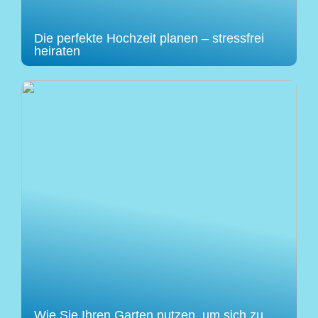
Die perfekte Hochzeit planen – stressfrei
heiraten
Wie Sie Ihren Garten nutzen, um sich zu