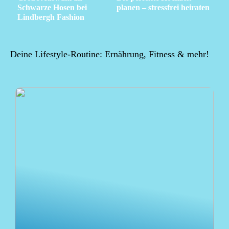
Schwarze Hosen bei
planen – stressfrei heiraten
Lindbergh Fashion
Deine Lifestyle-Routine: Ernährung, Fitness & mehr!