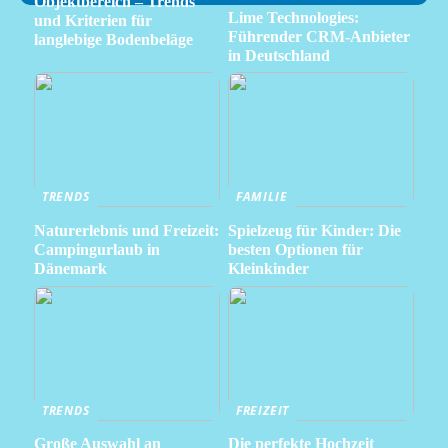
Objektbereich – Trends
Lime Technologies:
und Kriterien für
Führender CRM-Anbieter
langlebige Bodenbeläge
in Deutschland
TRENDS
FAMILIE
Naturerlebnis und Freizeit:
Spielzeug für Kinder: Die
Campingurlaub in
besten Optionen für
Dänemark
Kleinkinder
TRENDS
FREIZEIT
Große Auswahl an
Die perfekte Hochzeit