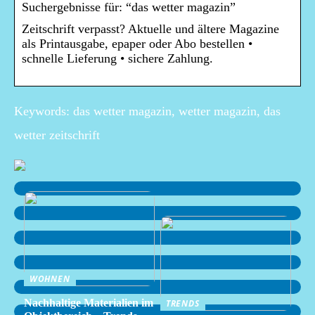
Suchergebnisse für: “das wetter magazin”
Zeitschrift verpasst? Aktuelle und ältere Magazine
als Printausgabe, epaper oder Abo bestellen •
schnelle Lieferung • sichere Zahlung.
Keywords: das wetter magazin, wetter magazin, das
wetter zeitschrift
WOHNEN
Nachhaltige Materialien im
TRENDS