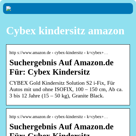
Cybex kindersitz amazon
http s://www.amazon.de › cybex-kindersitz › k=cybex+…
Suchergebnis Auf Amazon.de
Für: Cybex Kindersitz
CYBEX Gold Kindersitz Solution S2 i-Fix, Für
Autos mit und ohne ISOFIX, 100 – 150 cm, Ab ca.
3 bis 12 Jahre (15 – 50 kg), Granite Black.
http s://www.amazon.de › cybex-kindersitz › k=cybex+…
Suchergebnis Auf Amazon.de