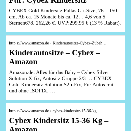
Für: Cybex Kindersitz
CYBEX Gold Kindersitz Pallas G i-Size, 76 – 150
cm, Ab ca. 15 Monate bis ca. 12… 4,6 von 5
Sternen678. 262,26 €. UVP:299,95 € (13 % Rabatt).
http s://www.amazon.de › Kinderautositze-Cybex-Zubeh…
Kinderautositze – Cybex –
Amazon
Amazon.de: Alles für das Baby – Cybex Silver
Solution X-fix, Autositz Gruppe 2/3 … CYBEX
Gold Kindersitz Solution S2 i-Fix, Für Autos mit
und ohne ISOFIX, …
http s://www.amazon.de › cybex-kindersitz-15-36-kg
Cybex Kindersitz 15-36 Kg –
Amazon