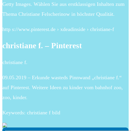
Getty Images. Wählen Sie aus erstklassigen Inhalten zum
Thema Christiane Felscherinow in höchster Qualität.
http s://www.pinterest.de › xdeadinside › christiane-f
christiane f. – Pinterest
christiane f.
09.05.2019 – Erkunde wasteds Pinnwand „christiane f.“
auf Pinterest. Weitere Ideen zu kinder vom bahnhof zoo,
zoo, kinder.
Keywords: christiane f bild