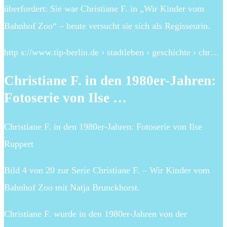
überfordert: Sie war Christiane F. in „Wir Kinder vom
Bahnhof Zoo“ – heute versucht sie sich als Regisseurin.
http s://www.tip-berlin.de › stadtleben › geschichte › chr…
Christiane F. in den 1980er-Jahren:
Fotoserie von Ilse …
Christiane F. in den 1980er-Jahren: Fotoserie von Ilse
Ruppert
Bild 4 von 20 zur Serie Christiane F. – Wir Kinder vom
Bahnhof Zoo mit Natja Brunckhorst.
Christiane F. wurde in den 1980er-Jahren von der