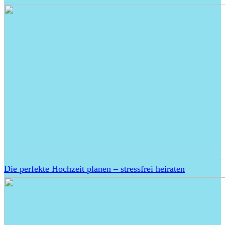
Die perfekte Hochzeit planen – stressfrei heiraten