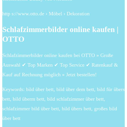
http s://www.otto.de › Möbel › Dekoration
Schlafzimmerbilder online kaufen |
OTTO
Schlafzimmerbilder online kaufen bei OTTO » Große
Auswahl ✔ Top Marken ✔ Top Service ✔ Ratenkauf &
Kauf auf Rechnung möglich » Jetzt bestellen!
Keywords: bild über bett, bild über dem bett, bild für übers
bett, bild überm bett, bild schlafzimmer über bett,
schlafzimmer bild über bett, bild übers bett, großes bild
über bett