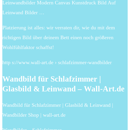
Leinwandbilder Modern Canvas Kunstdruck Bild Auf
Leinwand Bilder …
Platzierung ist alles: wir verraten dir, wie du mit dem
richtigen Bild über deinem Bett einen noch größeren
Wohlfühlfaktor schaffst!
http s://www.wall-art.de › schlafzimmer-wandbilder
Wandbild für Schlafzimmer |
Glasbild & Leinwand – Wall-Art.de
Wandbild für Schlafzimmer | Glasbild & Leinwand |
Wandbilder Shop | wall-art.de