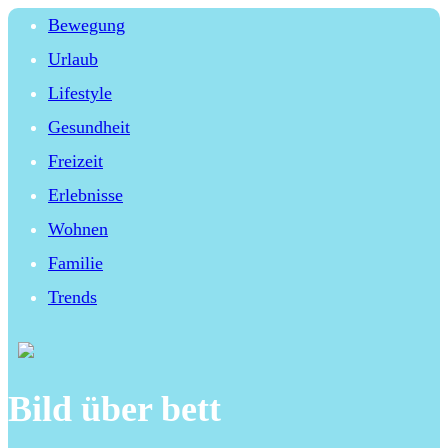
Bewegung
Urlaub
Lifestyle
Gesundheit
Freizeit
Erlebnisse
Wohnen
Familie
Trends
Bild über bett