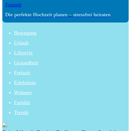
Freizeit
Die perfekte Hochzeit planen – stressfrei heiraten
Bewegung
Urlaub
Lifestyle
Gesundheit
Freizeit
Erlebnisse
Wohnen
Familie
Trends