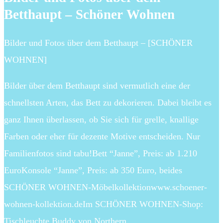
Betthaupt – Schöner Wohnen
Bilder und Fotos über dem Betthaupt – [SCHÖNER
WOHNEN]
Bilder über dem Betthaupt sind vermutlich eine der
schnellsten Arten, das Bett zu dekorieren. Dabei bleibt es
ganz Ihnen überlassen, ob Sie sich für grelle, knallige
Farben oder eher für dezente Motive entscheiden. Nur
Familienfotos sind tabu!Bett “Janne”, Preis: ab 1.210
EuroKonsole “Janne”, Preis: ab 350 Euro, beides
SCHÖNER WOHNEN-Möbelkollektionwww.schoener-
wohnen-kollektion.de​​​​​​​Im SCHÖNER WOHNEN-Shop:
Tischleuchte Buddy von Northern​