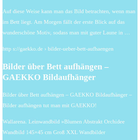
Auf diese Weise kann man das Bild betrachten, wenn man
im Bett liegt. Am Morgen fällt der erste Blick auf das
wunderschöne Motiv, sodass man mit guter Laune in …
http s://gaekko.de › bilder-ueber-bett-aufhaengen
Bilder über Bett aufhängen –
GAEKKO Bildaufhänger
Bilder über Bett aufhängen – GAEKKO Bildaufhänger –
Bilder aufhängen tut man mit GAEKKO!
Wallarena. Leinwandbild »Blumen Abstrakt Orchidee
Wandbild 145×45 cm Groß XXL Wandbilder