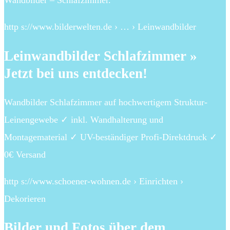
Wandbilder – Schlafzimmer.
http s://www.bilderwelten.de › … › Leinwandbilder
Leinwandbilder Schlafzimmer »
Jetzt bei uns entdecken!
Wandbilder Schlafzimmer auf hochwertigem Struktur-
Leinengewebe ✓ inkl. Wandhalterung und
Montagematerial ✓ UV-beständiger Profi-Direktdruck ✓
0€ Versand
http s://www.schoener-wohnen.de › Einrichten ›
Dekorieren
Bilder und Fotos über dem