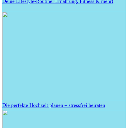
Deine Lifestyle-Routine: Ernährung, Fitness & mehr!
Die perfekte Hochzeit planen – stressfrei heiraten