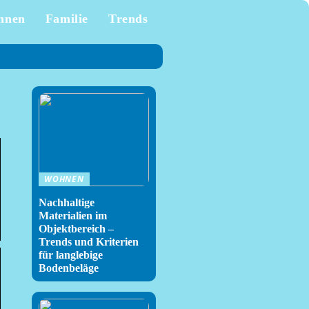
hnen
Familie
Trends
WOHNEN
Nachhaltige
Materialien im
Objektbereich –
Trends und Kriterien
für langlebige
Bodenbeläge