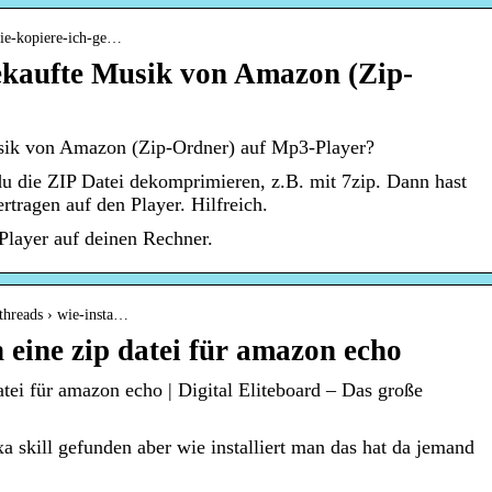
 wie-kopiere-ich-ge…
ekaufte Musik von Amazon (Zip-
sik von Amazon (Zip-Ordner) auf Mp3-Player?
u die ZIP Datei dekomprimieren, z.B. mit 7zip. Dann hast
tragen auf den Player. Hilfreich.
layer auf deinen Rechner.
 threads › wie-insta…
n eine zip datei für amazon echo
datei für amazon echo | Digital Eliteboard – Das große
xa skill gefunden aber wie installiert man das hat da jemand