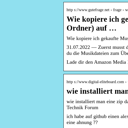
http s://www.gutefrage.net › frage ›
Wie kopiere ich g
Ordner) auf …
Wie kopiere ich gekaufte Mu
31.07.2022 — Zuerst musst d
du die Musikdateien zum Über
Lade dir den Amazon Media P
http s://www.digital-eliteboard.com ›
wie installiert ma
wie installiert man eine zip 
Technik Forum
ich habe auf github einen ale
eine ahnung ??