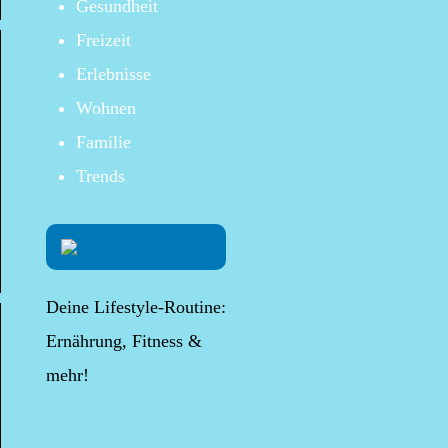
Gesundheit
Freizeit
Erlebnisse
Wohnen
Familie
Trends
Deine Lifestyle-Routine:
Ernährung, Fitness &
mehr!