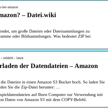
zip-bei-amazon
mazon? – Datei.wiki
endet, um große Dateien oder Dateisammlungen zu
ogramme oder Bildsammlungen. Was bedeutet ZIP bei
 redshift › latest
erladen der Datendateien – Amazon
e die Dateien in einen Amazon S3 Bucket hoch. So laden Sie
aden Sie die Zip-Datei herunter: …
ispieldatendateien auf Ihren Computer zur Verwendung mit
von Daten von Amazon S3 mit dem COPY-Befehl.