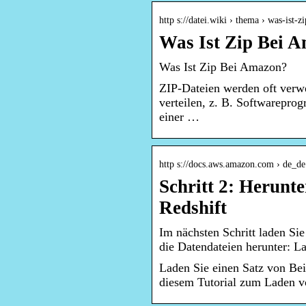
http s://datei.wiki › thema › was-ist-
Was Ist Zip Bei A
Was Ist Zip Bei Amazon?
ZIP-Dateien werden oft verw
verteilen, z. B. Softwarepr
einer …
http s://docs.aws.amazon.com › de_de ›
Schritt 2: Herunt
Redshift
Im nächsten Schritt laden Si
die Datendateien herunter: L
Laden Sie einen Satz von Be
diesem Tutorial zum Laden 