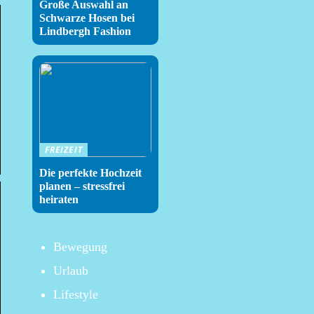
Große Auswahl an
Schwarze Hosen bei
Lindbergh Fashion
FREIZEIT
Die perfekte Hochzeit
planen – stressfrei
heiraten
Bewegung
Urlaub
Lifestyle