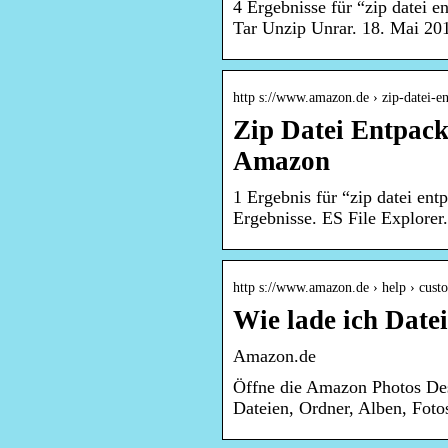
4 Ergebnisse für “zip datei e
Tar Unzip Unrar. 18. Mai 20
http s://www.amazon.de › zip-datei-
Zip Datei Entpack
Amazon
1 Ergebnis für “zip datei e
Ergebnisse. ES File Explorer
http s://www.amazon.de › help › custo
Wie lade ich Date
Amazon.de
Öffne die Amazon Photos Des
Dateien, Ordner, Alben, Foto