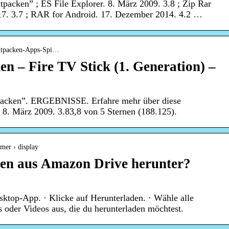
ntpacken” ; ES File Explorer. 8. März 2009. 3.8 ; Zip Rar
17. 3.7 ; RAR for Android. 17. Dezember 2014. 4.2 …
entpacken-Apps-Spi…
en – Fire TV Stick (1. Generation) –
ntpacken”. ERGEBNISSE. Erfahre mehr über diese
. 8. März 2009. 3.83,8 von 5 Sternen (188.125).
mer › display
ien aus Amazon Drive herunter?
ktop-App. · Klicke auf Herunterladen. · Wähle alle
s oder Videos aus, die du herunterladen möchtest.