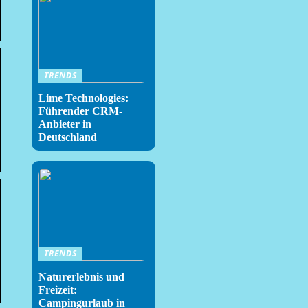
TRENDS
Lime Technologies:
Führender CRM-
Anbieter in
Deutschland
TRENDS
Naturerlebnis und
Freizeit:
Campingurlaub in