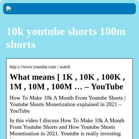
10k youtube shorts 100m
shorts
http s://www.youtube.com › watch
What means [ 1K , 10K , 100K ,
1M , 10M , 100M … – YouTube
How To Make 10k A Month From Youtube Shorts |
Youtube Shorts Monetization explained in 2021 –
YouTube
In this video I discuss How To Make 10k A Month
From Youtube Shorts and How Youtube Shorts
Monetisation in 2021. Youtube is really investing