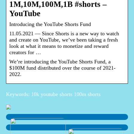
1M,10M,100M,1B #shorts –
YouTube
Introducing the YouTube Shorts Fund
11.05.2021 — Since Shorts is a new way to watch
and create on YouTube, we’ve been taking a fresh
look at what it means to monetize and reward
creators for …
We’re introducing the YouTube Shorts Fund, a
$100M fund distributed over the course of 2021-
2022.
Keywords: 10k youtube shorts 100m shorts